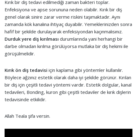
Kırık bir diş tedavi edilmediği zaman bakteri toplar.
Enfeksiyona ve apse sorununa neden olabilir. Kırık bir diş
genel olarak sinire zarar verme riskini taşımaktadır. Aynı
zamanda kök kanalına ihtiyaç duyabilir. Yemeklerinizden sonra
hafif bir şekilde durulayarak enfeksiyondan kaçınmalısınız.
Durduk yere diş kırılması
durumlarında yani herhangi bir
darbe olmadan kırılma görülüyorsa mutlaka bir diş hekimi ile
görüşülmelidir.
Kırık ön diş tedavisi
için kaplama gibi yöntemler kullanılır.
Böylece ağzınız estetik olarak daha iyi şekilde görünür. Kırılan
bir diş için çeşitli tedavi yöntemi vardır. Estetik dolgular, kanal
tedavileri, Bonding, kuron gibi çeşitli tedaviler de kırık dişlerin
tedavisinde etkilidir.
Allah Teala şifa versin.