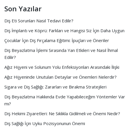
Son Yazılar
Diş Eti Sorunları Nasıl Tedavi Edilir?
Diş İmplantı ve Köprü: Farkları ve Hangisi Siz İçin Daha Uygun
Çocuklar İçin Diş Fırçalama Eğitimi: İpuçları ve Öneriler
Diş Beyazlatma İşlemi Sırasında Yan Etkileri ve Nasıl İhmal
Edilir?
Ağız Hijyeni ve Solunum Yolu Enfeksiyonları Arasındaki İlişki
Ağız Hijyeninde Unutulan Detaylar ve Önemleri Nelerdir?
Sigara ve Diş Sağlığı: Zararları ve Bırakma Stratejileri
Diş Beyazlatma Hakkında Evde Yapabileceğim Yöntemler Var
mı?
Diş Hekimi Ziyaretleri: Ne Sıklıkla Gidilmeli ve Önemi Nedir?
Diş Sağlığı İçin Uyku Pozisyonunun Önemi