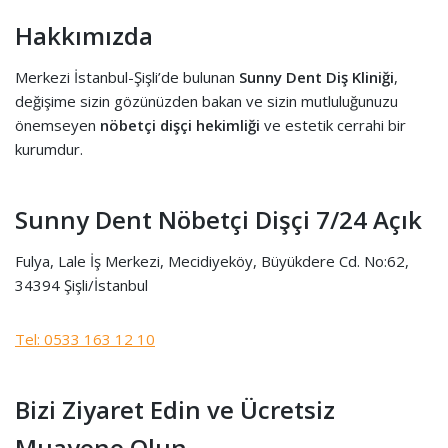
Hakkımızda
Merkezi İstanbul-Şişli’de bulunan
Sunny Dent Diş Kliniği
,
değişime sizin gözünüzden bakan ve sizin mutluluğunuzu
önemseyen
nöbetçi dişçi hekimliği
ve estetik cerrahi bir
kurumdur.
Sunny Dent Nöbetçi Dişçi 7/24 Açık
Fulya, Lale İş Merkezi, Mecidiyeköy, Büyükdere Cd. No:62,
34394 Şişli/İstanbul
Tel: 0533 163 12 10
Bizi Ziyaret Edin ve Ücretsiz
Muayene Olun