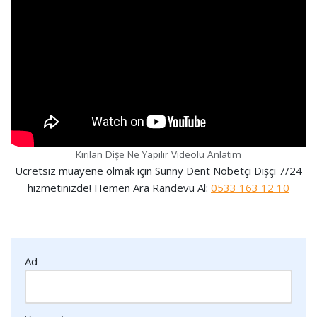
Kırılan Dişe Ne Yapılır Videolu Anlatım
Ücretsiz muayene olmak için Sunny Dent Nöbetçi Dişçi 7/24
hizmetinizde! Hemen Ara Randevu Al:
0533 163 12 10
Ad