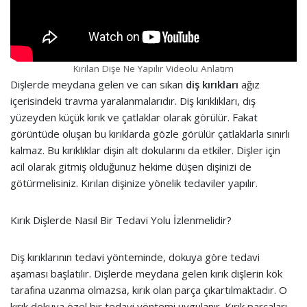
Kırılan Dişe Ne Yapılır Videolu Anlatım
Dişlerde meydana gelen ve can sıkan
diş kırıkları
ağız
içerisindeki travma yaralanmalarıdır. Diş kırıklıkları, dış
yüzeyden küçük kırık ve çatlaklar olarak görülür. Fakat
görüntüde oluşan bu kırıklarda gözle görülür çatlaklarla sınırlı
kalmaz. Bu kırıklıklar dişin alt dokularını da etkiler. Dişler için
acil olarak gitmiş olduğunuz hekime düşen dişinizi de
götürmelisiniz. Kırılan dişinize yönelik tedaviler yapılır.
Kırık Dişlerde Nasıl Bir Tedavi Yolu İzlenmelidir?
Diş kırıklarının tedavi yönteminde, dokuya göre tedavi
aşaması başlatılır. Dişlerde meydana gelen kırık dişlerin kök
tarafına uzanma olmazsa, kırık olan parça çıkartılmaktadır. O
kırık dokuya özel bir tedavi yöntemi uygulanır. Kırık parçaları