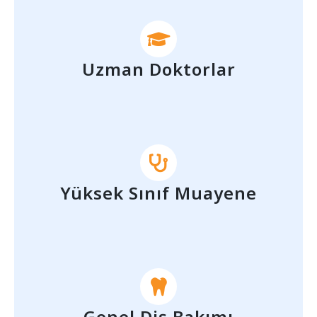
Uzman Doktorlar
Yüksek Sınıf Muayene
Genel Diş Bakımı