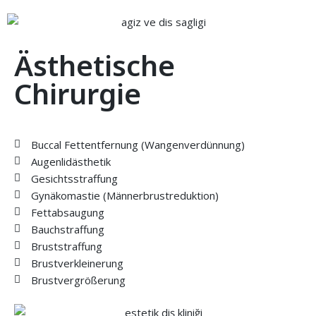
Ästhetische
Chirurgie
Buccal Fettentfernung (Wangenverdünnung)
Augenlidästhetik
Gesichtsstraffung
Gynäkomastie (Männerbrustreduktion)
Fettabsaugung
Bauchstraffung
Bruststraffung
Brustverkleinerung
Brustvergrößerung