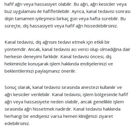
hafif ağrı veya hassasiyet olabilir. Bu ağrı, ağrı kesiciler veya
buz uygulaması ile hafifletilebilir. Ayrıca, kanal tedavisi sonrası
dişin tamamen iyileşmesi birkaç gün veya hafta sürebilir. Bu
süreçte, diş hassasiyeti veya hafif ağrı hissedebilirsiniz.
Kanal tedavisi, diş ağrısını tedavi etmek için etkili bir
yöntemdir. Ancak, kanal tedavisi acı verici olup olmadığına dair
herkesin deneyimi farklıdır. Kanal tedavisi öncesi, diş
hekiminizle konuşarak işlem hakkında endişelerinizi ve
beklentilerinizi paylaşmanız önerilir.
Sonuç olarak, kanal tedavisi sırasında anestezi kullanılır ve
ağrı kesiciler verilebilir. Kanal tedavisi, işlem bölgesinde hafif
ağrı veya hassasiyete neden olabilir, ancak genellikle işlem
sırasında ağrı hissetmek nadirdir. Kanal tedavisi hakkında
herhangi bir endişeniz varsa hemen kliniğimizi ziyaret
edebilirsiniz.