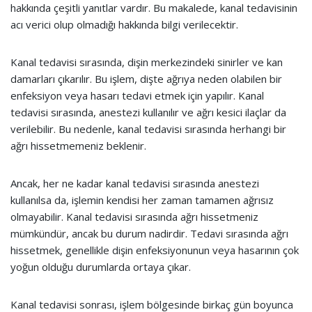
hakkında çeşitli yanıtlar vardır. Bu makalede, kanal tedavisinin
acı verici olup olmadığı hakkında bilgi verilecektir.
Kanal tedavisi sırasında, dişin merkezindeki sinirler ve kan
damarları çıkarılır. Bu işlem, dişte ağrıya neden olabilen bir
enfeksiyon veya hasarı tedavi etmek için yapılır. Kanal
tedavisi sırasında, anestezi kullanılır ve ağrı kesici ilaçlar da
verilebilir. Bu nedenle, kanal tedavisi sırasında herhangi bir
ağrı hissetmemeniz beklenir.
Ancak, her ne kadar kanal tedavisi sırasında anestezi
kullanılsa da, işlemin kendisi her zaman tamamen ağrısız
olmayabilir. Kanal tedavisi sırasında ağrı hissetmeniz
mümkündür, ancak bu durum nadirdir. Tedavi sırasında ağrı
hissetmek, genellikle dişin enfeksiyonunun veya hasarının çok
yoğun olduğu durumlarda ortaya çıkar.
Kanal tedavisi sonrası, işlem bölgesinde birkaç gün boyunca