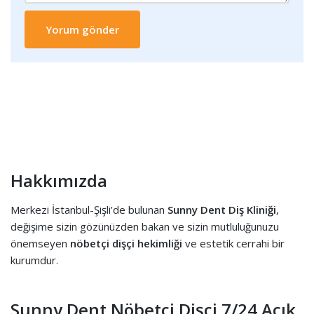
Hakkımızda
Merkezi İstanbul-Şişli’de bulunan
Sunny Dent Diş Kliniği
,
değişime sizin gözünüzden bakan ve sizin mutluluğunuzu
önemseyen
nöbetçi dişçi hekimliği
ve estetik cerrahi bir
kurumdur.
Sunny Dent Nöbetçi Dişçi 7/24 Açık