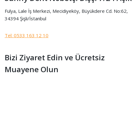
Fulya, Lale İş Merkezi, Mecidiyeköy, Büyükdere Cd. No:62,
34394 Şişli/İstanbul
Tel: 0533 163 12 10
Bizi Ziyaret Edin ve Ücretsiz
Muayene Olun