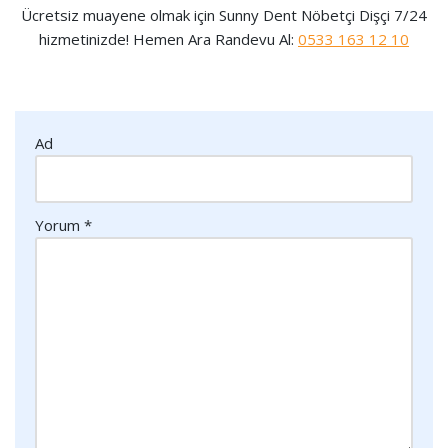
Ücretsiz muayene olmak için Sunny Dent Nöbetçi Dişçi 7/24
hizmetinizde! Hemen Ara Randevu Al:
0533 163 12 10
Ad
Yorum
*