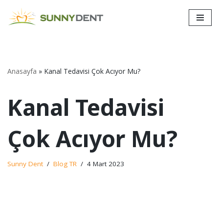
İçeriğe
geç
Anasayfa
»
Kanal Tedavisi Çok Acıyor Mu?
Kanal Tedavisi
Çok Acıyor Mu?
Sunny Dent
Blog TR
4 Mart 2023