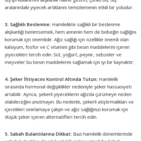
aralarındaki yiyecek artıklarını temizlemenin etkili bir yoludur.
3. Sağlıklı Beslenme:
Hamilelikte sağlıklı bir beslenme
alışkanlığı benimsemek, hem annenin hem de bebeğin sağlığını
korumak için önemlidir. Ağız sağlığı için özellikle önemli olan
kalsiyum, fosfor ve C vitamini gibi besin maddelerini içeren
yiyecekleri tercih edin. Süt, yoğurt, peynir, sebzeler ve
meyveler bu besin maddelerini sağlamak için iyi bir kaynaktır.
4. Şeker İhtiyacını Kontrol Altında Tutun:
Hamilelik
sırasında hormonal değişiklikler nedeniyle şeker hassasiyeti
artabilir. Ayrıca, şekerli yiyeceklerin ağızda çürümeye neden
olabileceğini unutmayın. Bu nedenle, şekerli atıştırmalıkları ve
içecekleri sınırlamaya çalışın ve ağız sağlığınızı korumak için
düşük şeker içeren alternatifleri tercih edin.
5. Sabah Bulantılarına Dikkat:
Bazı hamilelik dönemlerinde