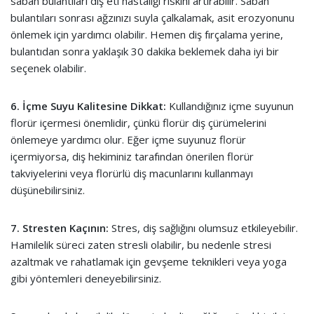
sabah bulantıları diş eti hastalığı riskini artırabilir. Sabah
bulantıları sonrası ağzınızı suyla çalkalamak, asit erozyonunu
önlemek için yardımcı olabilir. Hemen diş fırçalama yerine,
bulantıdan sonra yaklaşık 30 dakika beklemek daha iyi bir
seçenek olabilir.
6. İçme Suyu Kalitesine Dikkat:
Kullandığınız içme suyunun
florür içermesi önemlidir, çünkü florür diş çürümelerini
önlemeye yardımcı olur. Eğer içme suyunuz florür
içermiyorsa, diş hekiminiz tarafından önerilen florür
takviyelerini veya florürlü diş macunlarını kullanmayı
düşünebilirsiniz.
7. Stresten Kaçının:
Stres, diş sağlığını olumsuz etkileyebilir.
Hamilelik süreci zaten stresli olabilir, bu nedenle stresi
azaltmak ve rahatlamak için gevşeme teknikleri veya yoga
gibi yöntemleri deneyebilirsiniz.