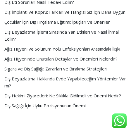
Diş Eti Sorunları Nasıl Tedavi Edilir?
Diş İmplantı ve Köprü: Farkları ve Hangisi Siz İçin Daha Uygun
Çocuklar İçin Diş Fırçalama Eğitimi: İpuçları ve Öneriler
Diş Beyazlatma İşlemi Sırasında Yan Etkileri ve Nasıl İhmal
Edilir?
Ağız Hijyeni ve Solunum Yolu Enfeksiyonları Arasındaki İlişki
Ağız Hijyeninde Unutulan Detaylar ve Önemleri Nelerdir?
Sigara ve Diş Sağlığı: Zararları ve Bırakma Stratejileri
Diş Beyazlatma Hakkında Evde Yapabileceğim Yöntemler Var
mı?
Diş Hekimi Ziyaretleri: Ne Sıklıkla Gidilmeli ve Önemi Nedir?
Diş Sağlığı İçin Uyku Pozisyonunun Önemi