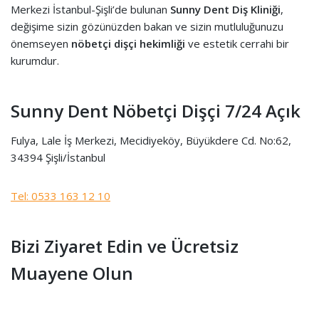
Merkezi İstanbul-Şişli’de bulunan
Sunny Dent Diş Kliniği
,
değişime sizin gözünüzden bakan ve sizin mutluluğunuzu
önemseyen
nöbetçi dişçi hekimliği
ve estetik cerrahi bir
kurumdur.
Sunny Dent Nöbetçi Dişçi 7/24 Açık
Fulya, Lale İş Merkezi, Mecidiyeköy, Büyükdere Cd. No:62,
34394 Şişli/İstanbul
Tel: 0533 163 12 10
Bizi Ziyaret Edin ve Ücretsiz
Muayene Olun