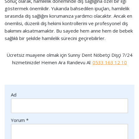
Sonuç olarak, hamilelik döneminde diş sağlığına özel bir ilgi
göstermek önemlidir. Yukarıda bahsedilen ipuçları, hamilelik
sırasında diş sağlığını korumanıza yardımcı olacaktır. Ancak en
önemlisi, düzenli diş hekimi kontrollerini ve profesyonel diş
bakımını aksatmamaktır. Bu sayede hem anne hem de bebek
sağlıklı bir şekilde hamilelik sürecini geçirebilirler.
Ücretsiz muayene olmak için Sunny Dent Nöbetçi Dişçi 7/24
hizmetinizde! Hemen Ara Randevu Al:
0533 163 12 10
Ad
Yorum
*