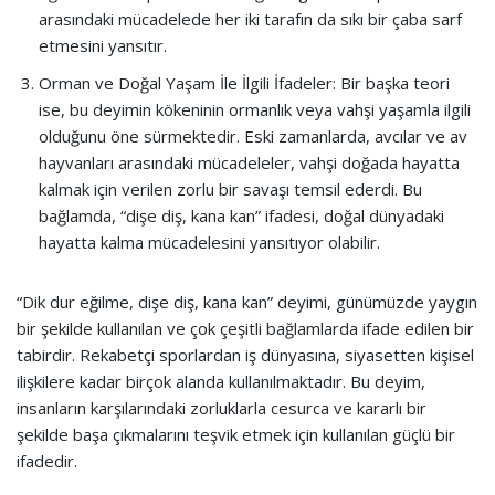
arasındaki mücadelede her iki tarafın da sıkı bir çaba sarf
etmesini yansıtır.
Orman ve Doğal Yaşam İle İlgili İfadeler: Bir başka teori
ise, bu deyimin kökeninin ormanlık veya vahşi yaşamla ilgili
olduğunu öne sürmektedir. Eski zamanlarda, avcılar ve av
hayvanları arasındaki mücadeleler, vahşi doğada hayatta
kalmak için verilen zorlu bir savaşı temsil ederdi. Bu
bağlamda, “dişe diş, kana kan” ifadesi, doğal dünyadaki
hayatta kalma mücadelesini yansıtıyor olabilir.
“Dik dur eğilme, dişe diş, kana kan” deyimi, günümüzde yaygın
bir şekilde kullanılan ve çok çeşitli bağlamlarda ifade edilen bir
tabirdir. Rekabetçi sporlardan iş dünyasına, siyasetten kişisel
ilişkilere kadar birçok alanda kullanılmaktadır. Bu deyim,
insanların karşılarındaki zorluklarla cesurca ve kararlı bir
şekilde başa çıkmalarını teşvik etmek için kullanılan güçlü bir
ifadedir.