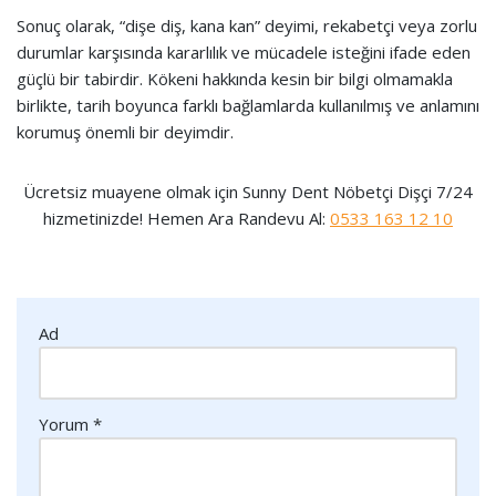
Sonuç olarak, “dişe diş, kana kan” deyimi, rekabetçi veya zorlu
durumlar karşısında kararlılık ve mücadele isteğini ifade eden
güçlü bir tabirdir. Kökeni hakkında kesin bir bilgi olmamakla
birlikte, tarih boyunca farklı bağlamlarda kullanılmış ve anlamını
korumuş önemli bir deyimdir.
Ücretsiz muayene olmak için Sunny Dent Nöbetçi Dişçi 7/24
hizmetinizde! Hemen Ara Randevu Al:
0533 163 12 10
Ad
Yorum
*