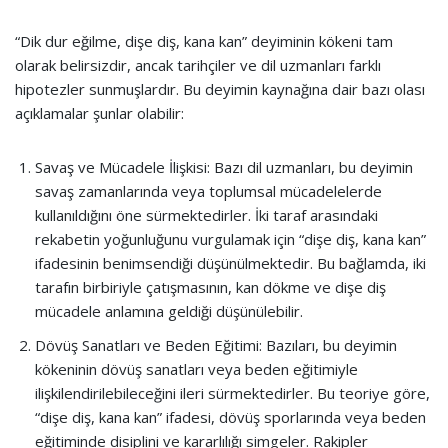
“Dik dur eğilme, dişe diş, kana kan” deyiminin kökeni tam
olarak belirsizdir, ancak tarihçiler ve dil uzmanları farklı
hipotezler sunmuşlardır. Bu deyimin kaynağına dair bazı olası
açıklamalar şunlar olabilir:
Savaş ve Mücadele İlişkisi: Bazı dil uzmanları, bu deyimin
savaş zamanlarında veya toplumsal mücadelelerde
kullanıldığını öne sürmektedirler. İki taraf arasındaki
rekabetin yoğunluğunu vurgulamak için “dişe diş, kana kan”
ifadesinin benimsendiği düşünülmektedir. Bu bağlamda, iki
tarafın birbiriyle çatışmasının, kan dökme ve dişe diş
mücadele anlamına geldiği düşünülebilir.
Dövüş Sanatları ve Beden Eğitimi: Bazıları, bu deyimin
kökeninin dövüş sanatları veya beden eğitimiyle
ilişkilendirilebileceğini ileri sürmektedirler. Bu teoriye göre,
“dişe diş, kana kan” ifadesi, dövüş sporlarında veya beden
eğitiminde disiplini ve kararlılığı simgeler. Rakipler