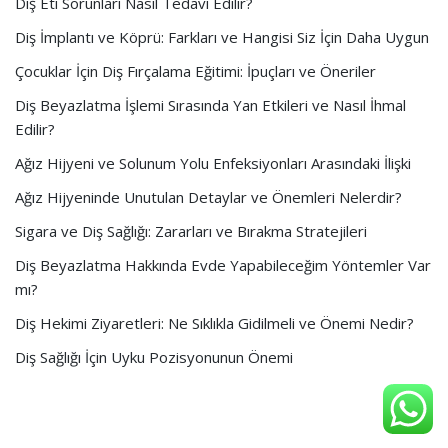
Diş Eti Sorunları Nasıl Tedavi Edilir?
Diş İmplantı ve Köprü: Farkları ve Hangisi Siz İçin Daha Uygun
Çocuklar İçin Diş Fırçalama Eğitimi: İpuçları ve Öneriler
Diş Beyazlatma İşlemi Sırasında Yan Etkileri ve Nasıl İhmal
Edilir?
Ağız Hijyeni ve Solunum Yolu Enfeksiyonları Arasındaki İlişki
Ağız Hijyeninde Unutulan Detaylar ve Önemleri Nelerdir?
Sigara ve Diş Sağlığı: Zararları ve Bırakma Stratejileri
Diş Beyazlatma Hakkında Evde Yapabileceğim Yöntemler Var
mı?
Diş Hekimi Ziyaretleri: Ne Sıklıkla Gidilmeli ve Önemi Nedir?
Diş Sağlığı İçin Uyku Pozisyonunun Önemi