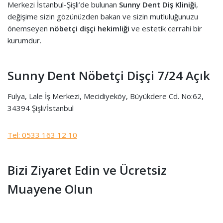
Merkezi İstanbul-Şişli’de bulunan
Sunny Dent Diş Kliniği
,
değişime sizin gözünüzden bakan ve sizin mutluluğunuzu
önemseyen
nöbetçi dişçi hekimliği
ve estetik cerrahi bir
kurumdur.
Sunny Dent Nöbetçi Dişçi 7/24 Açık
Fulya, Lale İş Merkezi, Mecidiyeköy, Büyükdere Cd. No:62,
34394 Şişli/İstanbul
Tel: 0533 163 12 10
Bizi Ziyaret Edin ve Ücretsiz
Muayene Olun