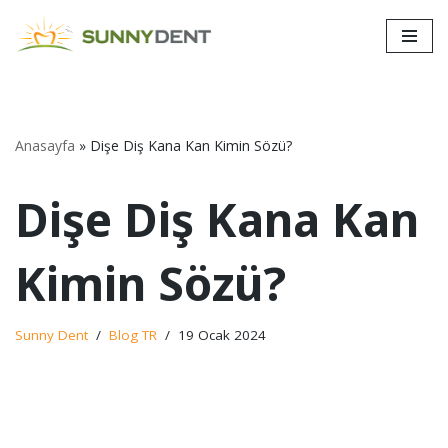
İçeriğe
geç
Anasayfa
»
Dişe Diş Kana Kan Kimin Sözü?
Dişe Diş Kana Kan
Kimin Sözü?
Sunny Dent
Blog TR
19 Ocak 2024