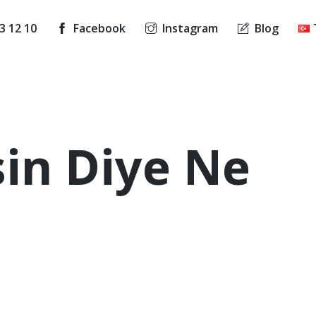
3 12 10
Facebook
Instagram
Blog
sin Diye Ne