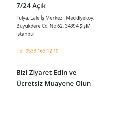
7/24 Açık
Fulya, Lale İş Merkezi, Mecidiyeköy,
Büyükdere Cd. No:62, 34394 Şişli/
İstanbul
Tel: 0533 163 12 10
Bizi Ziyaret Edin ve
Ücretsiz Muayene Olun