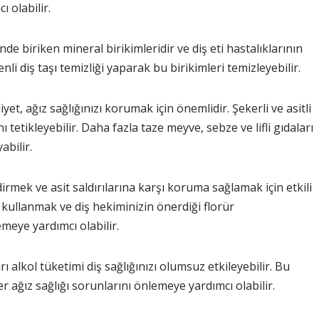
 olabilir.
inde biriken mineral birikimleridir ve diş eti hastalıklarının
li diş taşı temizliği yaparak bu birikimleri temizleyebilir.
diyet, ağız sağlığınızı korumak için önemlidir. Şekerli ve asitli
ı tetikleyebilir. Daha fazla taze meyve, sebze ve lifli gıdaları
abilir.
irmek ve asit saldırılarına karşı koruma sağlamak için etkili
ı kullanmak ve diş hekiminizin önerdiği florür
meye yardımcı olabilir.
ı alkol tüketimi diş sağlığınızı olumsuz etkileyebilir. Bu
r ağız sağlığı sorunlarını önlemeye yardımcı olabilir.