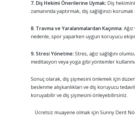
7. Diş Hekimi Önerilerine Uymak:
Diş hekimini
zamanında yaptırmak, diş sağlığınızı korumak i
8. Travma ve Yaralanmalardan Kaçınma:
Ağız 
nedenle, spor yaparken uygun koruyucu ekipm
9. Stresi Yönetme:
Stres, ağız sağlığını olumsu
meditasyon veya yoga gibi yöntemler kullanmak
Sonuç olarak, diş şişmesini önlemek için düzenli d
beslenme alışkanlıkları ve diş koruyucu tedavil
koruyabilir ve diş şişmesini önleyebilirsiniz.
Ücretsiz muayene olmak için Sunny Dent Nöb