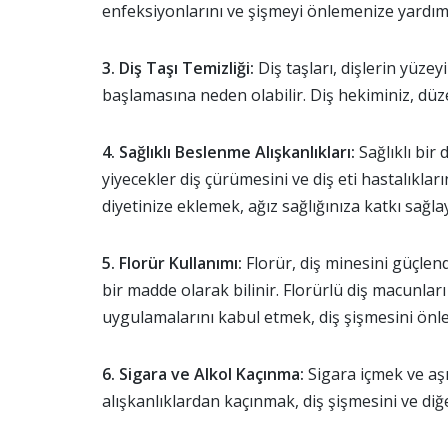
enfeksiyonlarını ve şişmeyi önlemenize yardımcı
3. Diş Taşı Temizliği:
Diş taşları, dişlerin yüzey
başlamasına neden olabilir. Diş hekiminiz, düzen
4. Sağlıklı Beslenme Alışkanlıkları:
Sağlıklı bir 
yiyecekler diş çürümesini ve diş eti hastalıkların
diyetinize eklemek, ağız sağlığınıza katkı sağlay
5. Florür Kullanımı:
Florür, diş minesini güçlend
bir madde olarak bilinir. Florürlü diş macunlar
uygulamalarını kabul etmek, diş şişmesini önle
6. Sigara ve Alkol Kaçınma:
Sigara içmek ve aşır
alışkanlıklardan kaçınmak, diş şişmesini ve diğe