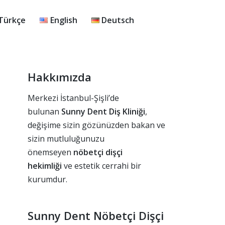
Türkçe
English
Deutsch
Hakkımızda
Merkezi İstanbul-Şişli’de
bulunan
Sunny Dent Diş Kliniği
,
değişime sizin gözünüzden bakan ve
sizin mutluluğunuzu
önemseyen
nöbetçi dişçi
hekimliği
ve estetik cerrahi bir
kurumdur.
Sunny Dent Nöbetçi Dişçi