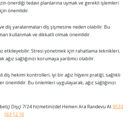
zin önerdiği tedavi planlarına uymak ve gerekli işlemleri
çin önemlidir.
ve diş yaralanmaları diş şişmesine neden olabilir. Bu
an kullanmak ve dikkatli olmak önemlidir.
z etkileyebilir. Stresi yönetmek için rahatlama teknikleri,
 ağız sağlığınızı korumaya yardımcı olabilir.
iş hekimi kontrolleri, iyi bir ağız hijyeni pratiği, sağlıklı
er önemlidir. Bu önlemleri uygulayarak, ağız sağlığınızı
etçi Dişçi 7/24 hizmetinizde! Hemen Ara Randevu Al:
0533
163 12 10