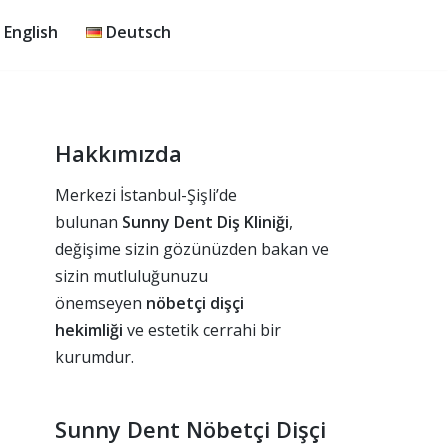
English
Deutsch
Hakkımızda
Merkezi İstanbul-Şişli’de
bulunan
Sunny Dent Diş Kliniği
,
değişime sizin gözünüzden bakan ve
sizin mutluluğunuzu
önemseyen
nöbetçi dişçi
hekimliği
ve estetik cerrahi bir
kurumdur.
Sunny Dent Nöbetçi Dişçi