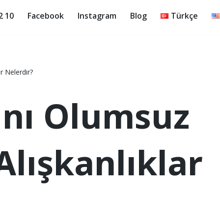
2 10
Facebook
Instagram
Blog
Türkçe
r Nelerdir?
ğını Olumsuz
Alışkanlıklar