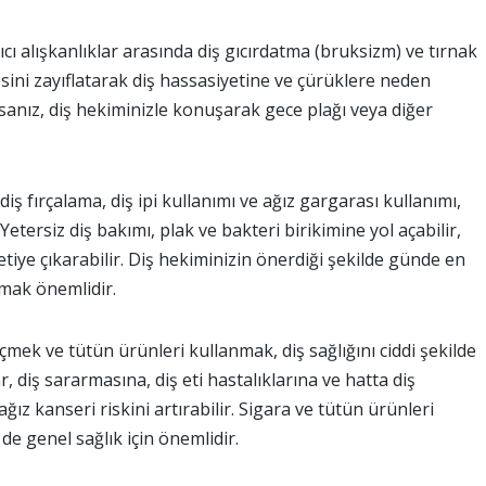
ıcı alışkanlıklar arasında diş gıcırdatma (bruksizm) ve tırnak
sini zayıflatarak diş hassasiyetine ve çürüklere neden
rsanız, diş hekiminizle konuşarak gece plağı veya diğer
iş fırçalama, diş ipi kullanımı ve ağız gargarası kullanımı,
Yetersiz diş bakımı, plak ve bakteri birikimine yol açabilir,
vetiye çıkarabilir. Diş hekiminizin önerdiği şekilde günde en
anmak önemlidir.
çmek ve tütün ürünleri kullanmak, diş sağlığını ciddi şekilde
ar, diş sararmasına, diş eti hastalıklarına ve hatta diş
ağız kanseri riskini artırabilir. Sigara ve tütün ürünleri
e genel sağlık için önemlidir.