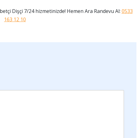
etçi Dişçi 7/24 hizmetinizde! Hemen Ara Randevu Al:
0533
163 12 10