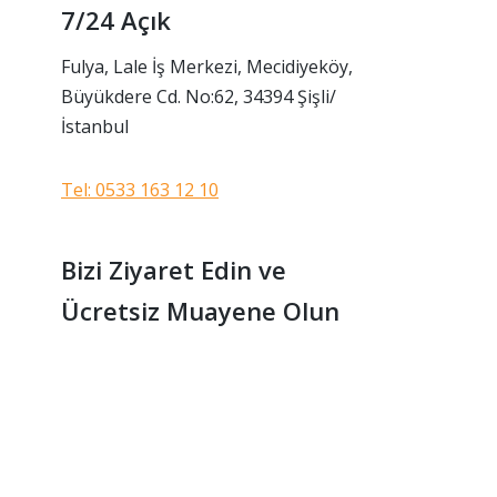
7/24 Açık
Fulya, Lale İş Merkezi, Mecidiyeköy,
Büyükdere Cd. No:62, 34394 Şişli/
İstanbul
Tel: 0533 163 12 10
Bizi Ziyaret Edin ve
Ücretsiz Muayene Olun