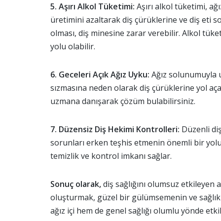
5. Aşırı Alkol Tüketimi:
Aşırı alkol tüketimi, a
üretimini azaltarak diş çürüklerine ve diş eti so
olması, diş minesine zarar verebilir. Alkol tüke
yolu olabilir.
6. Geceleri Açık Ağız Uyku:
Ağız solunumuyla u
sızmasına neden olarak diş çürüklerine yol açab
uzmana danışarak çözüm bulabilirsiniz.
7. Düzensiz Diş Hekimi Kontrolleri:
Düzenli diş
sorunları erken teşhis etmenin önemli bir yolu
temizlik ve kontrol imkanı sağlar.
Sonuç olarak,
diş sağlığını olumsuz etkileyen a
oluşturmak, güzel bir gülümsemenin ve sağlıkl
ağız içi hem de genel sağlığı olumlu yönde etkil