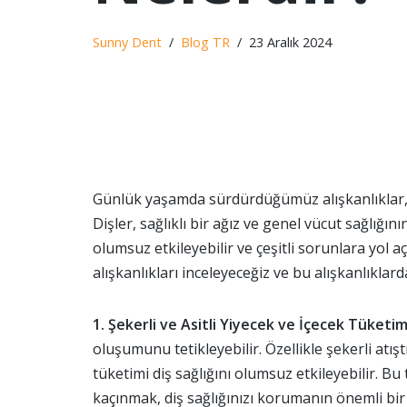
Sunny Dent
Blog TR
23 Aralık 2024
Günlük yaşamda sürdürdüğümüz alışkanlıklar, di
Dişler, sağlıklı bir ağız ve genel vücut sağlığını
olumsuz etkileyebilir ve çeşitli sorunlara yol a
alışkanlıkları inceleyeceğiz ve bu alışkanlıklar
1. Şekerli ve Asitli Yiyecek ve İçecek Tüketim
oluşumunu tetikleyebilir. Özellikle şekerli atıştı
tüketimi diş sağlığını olumsuz etkileyebilir. Bu
kaçınmak, diş sağlığınızı korumanın önemli bir 