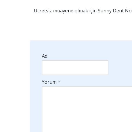
Ücretsiz muayene olmak için Sunny Dent Nöb
Ad
Yorum
*