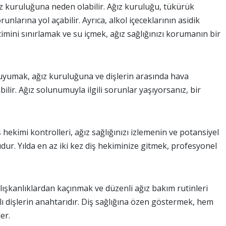
ğız kuruluğuna neden olabilir. Ağız kuruluğu, tükürük
runlarına yol açabilir. Ayrıca, alkol içeceklarının asidik
timini sınırlamak ve su içmek, ağız sağlığınızı korumanın bir
yumak, ağız kuruluğuna ve dişlerin arasında hava
ilir. Ağız solunumuyla ilgili sorunlar yaşıyorsanız, bir
 hekimi kontrolleri, ağız sağlığınızı izlemenin ve potansiyel
dur. Yılda en az iki kez diş hekiminize gitmek, profesyonel
lışkanlıklardan kaçınmak ve düzenli ağız bakım rutinleri
ı dişlerin anahtarıdır. Diş sağlığına özen göstermek, hem
er.