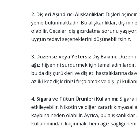
2. Dişleri Aşındırıcı Alışkanlıklar:
Dişleri aşındır
yeme bulunmaktadır. Bu alışkanlıklar, diş mine
olabilir. Geceleri diş gıcırdatma sorunu yaşıyo
uygun tedavi seçeneklerini düşünebilirsiniz.
3. Düzensiz veya Yetersiz Diş Bakımı:
Düzenli d
ağız hijyenini sürdürmek için temel adımlardır. 
bu da diş çürükleri ve diş eti hastalıklarına da
az iki kez dişlerinizi fırçalamak ve diş ipi kull
4. Sigara ve Tütün Ürünleri Kullanımı:
Sigara i
etkileyebilir. Nikotin ve diğer zararlı kimyasall
kaybına neden olabilir. Ayrıca, bu alışkanlıklar 
kullanımından kaçınmak, hem ağız sağlığı hem d