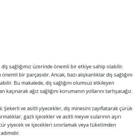
ş sağlığımız üzerinde önemli bir etkiye sahip olabilir.
n önemli bir parçasıdır. Ancak, bazı alışkanlıklar diş sağlığını
çabilir. Bu makalede, diş sağlığını olumsuz etkileyen
dan kaçınarak ağız sağlığını korumanın yollarını tartışacağız.
i:
Şekerli ve asitli yiyecekler, diş minesini zayıflatarak çürük
rmalıklar, gazlı içecekler ve asitli meyve sularının aşırı
 tür yiyecek ve içecekleri sınırlamak veya tüketimden
adımıdır.