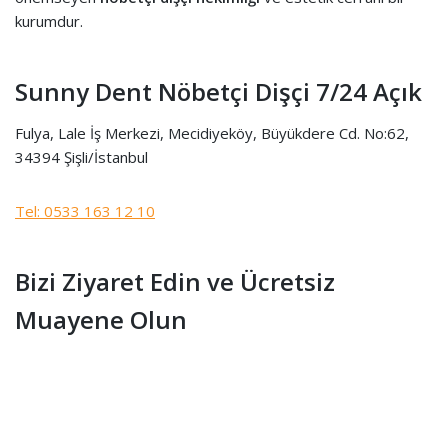
kurumdur.
Sunny Dent Nöbetçi Dişçi 7/24 Açık
Fulya, Lale İş Merkezi, Mecidiyeköy, Büyükdere Cd. No:62,
34394 Şişli/İstanbul
Tel: 0533 163 12 10
Bizi Ziyaret Edin ve Ücretsiz
Muayene Olun