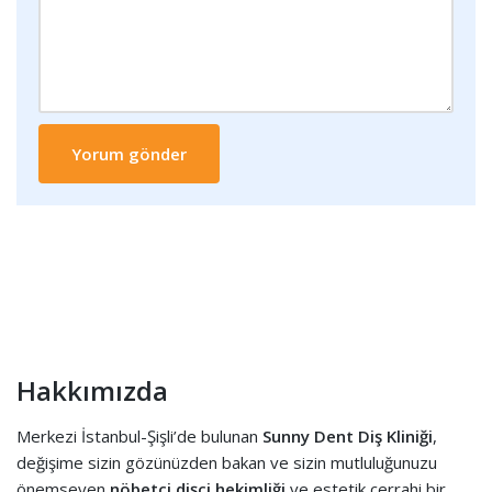
Hakkımızda
Merkezi İstanbul-Şişli’de bulunan
Sunny Dent Diş Kliniği
,
değişime sizin gözünüzden bakan ve sizin mutluluğunuzu
önemseyen
nöbetçi dişçi hekimliği
ve estetik cerrahi bir