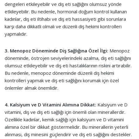
dengeleri etkileyebilir ve diş eti sağlığını olumsuz yönde
etkileyebilir. Bu nedenle, hormonal doğum kontrol kullanan
kadınlar, diş eti iltihabı ve diş eti hassasiyeti gibi sorunlara
karşı daha dikkatli olmalı ve düzenli diş hekimi kontrolleri
yapmalıdır.
3. Menopoz Döneminde Diş Sağlığına Özel İlgi:
Menopoz
döneminde, östrojen seviyelerindeki azalma, diş eti sağlığını
olumsuz etkileyebilir ve diş eti hastalıklarının riskini artırabilir.
Bu nedenle, menopoz döneminde düzenli diş hekimi
kontrolleri yapmak ve diş eti sağlığını korumak için özel
önlemler almak önemlidir.
4. Kalsiyum ve D Vitamini Alımına Dikkat:
Kalsiyum ve D
vitamini, diş ve diş eti sağlığı için önemli olan minerallerdir.
Özellikle kadınlar, kemik sağlığı için kalsiyum ve D vitamini
alımına özel bir dikkat göstermelidir. Bu minerallerin yeterli
alınması, diş minesini güçlendirir ve diş eti sağlığını destekler.