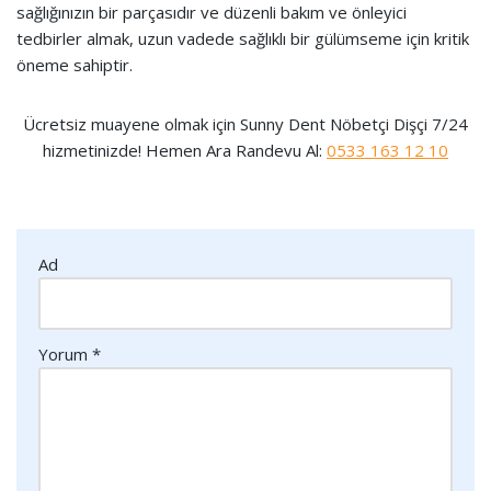
sağlığınızın bir parçasıdır ve düzenli bakım ve önleyici
tedbirler almak, uzun vadede sağlıklı bir gülümseme için kritik
öneme sahiptir.
Ücretsiz muayene olmak için Sunny Dent Nöbetçi Dişçi 7/24
hizmetinizde! Hemen Ara Randevu Al:
0533 163 12 10
Ad
Yorum
*