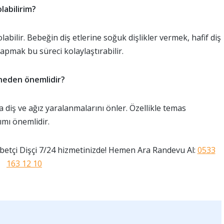
labilirim?
abilir. Bebeğin diş etlerine soğuk dişlikler vermek, hafif diş
yapmak bu süreci kolaylaştırabilir.
 neden önemlidir?
 diş ve ağız yaralanmalarını önler. Özellikle temas
ımı önemlidir.
etçi Dişçi 7/24 hizmetinizde! Hemen Ara Randevu Al:
0533
163 12 10