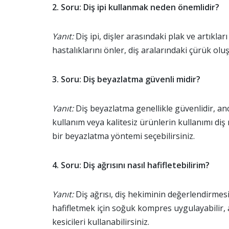
2. Soru: Diş ipi kullanmak neden önemlidir?
Yanıt:
Diş ipi, dişler arasındaki plak ve artıklar
hastalıklarını önler, diş aralarındaki çürük olu
3. Soru: Diş beyazlatma güvenli midir?
Yanıt:
Diş beyazlatma genellikle güvenlidir, anc
kullanım veya kalitesiz ürünlerin kullanımı di
bir beyazlatma yöntemi seçebilirsiniz.
4. Soru: Diş ağrısını nasıl hafifletebilirim?
Yanıt:
Diş ağrısı, diş hekiminin değerlendirmesin
hafifletmek için soğuk kompres uygulayabilir, a
kesicileri kullanabilirsiniz.