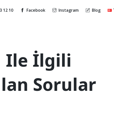
3 12 10
Facebook
Instagram
Blog
Ile İlgili
lan Sorular