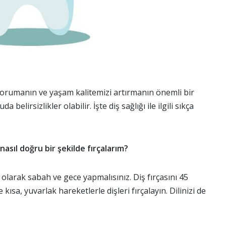
ı korumanın ve yaşam kalitemizi artırmanın önemli bir
a belirsizlikler olabilir. İşte diş sağlığı ile ilgili sıkça
nasıl doğru bir şekilde fırçalarım?
 olarak sabah ve gece yapmalısınız. Diş fırçasını 45
e kısa, yuvarlak hareketlerle dişleri fırçalayın. Dilinizi de