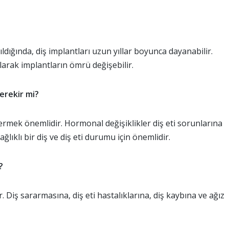
ıldığında, diş implantları uzun yıllar boyunca dayanabilir.
larak implantların ömrü değişebilir.
gerekir mi?
ermek önemlidir. Hormonal değişiklikler diş eti sorunlarına
ağlıklı bir diş ve diş eti durumu için önemlidir.
?
. Diş sararmasına, diş eti hastalıklarına, diş kaybına ve ağız