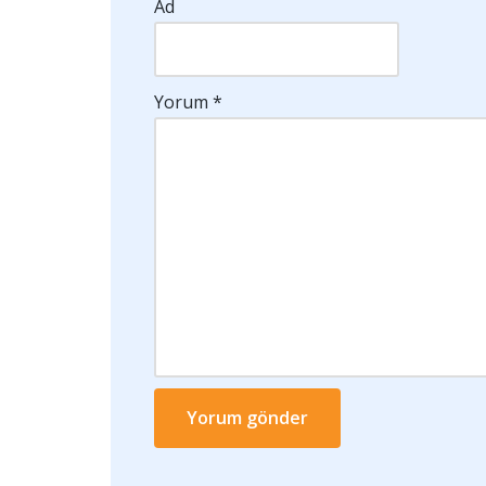
Ad
Yorum
*