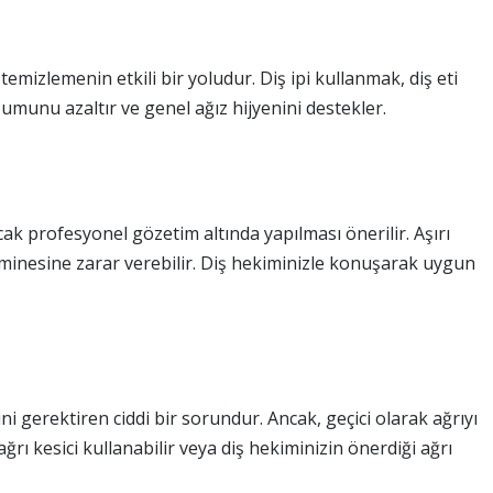
ı temizlemenin etkili bir yoludur. Diş ipi kullanmak, diş eti
şumunu azaltır ve genel ağız hijyenini destekler.
ak profesyonel gözetim altında yapılması önerilir. Aşırı
ş minesine zarar verebilir. Diş hekiminizle konuşarak uygun
i gerektiren ciddi bir sorundur. Ancak, geçici olarak ağrıyı
ğrı kesici kullanabilir veya diş hekiminizin önerdiği ağrı