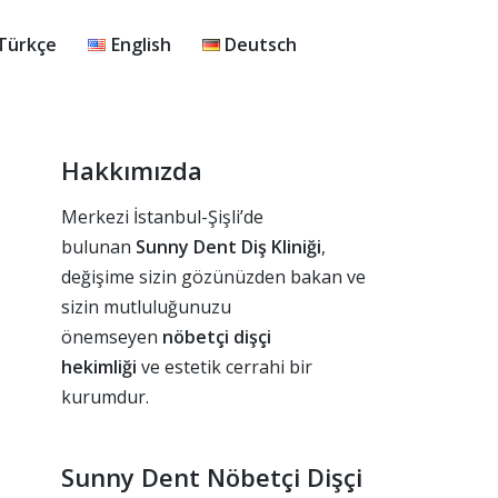
Türkçe
English
Deutsch
Hakkımızda
Merkezi İstanbul-Şişli’de
bulunan
Sunny Dent Diş Kliniği
,
değişime sizin gözünüzden bakan ve
sizin mutluluğunuzu
önemseyen
nöbetçi dişçi
hekimliği
ve estetik cerrahi bir
kurumdur.
Sunny Dent Nöbetçi Dişçi