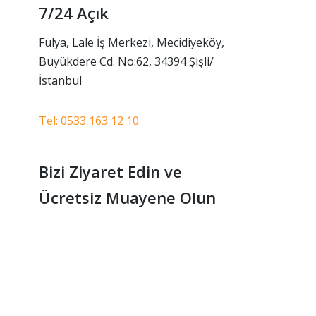
7/24 Açık
Fulya, Lale İş Merkezi, Mecidiyeköy,
Büyükdere Cd. No:62, 34394 Şişli/
İstanbul
Tel: 0533 163 12 10
Bizi Ziyaret Edin ve
Ücretsiz Muayene Olun