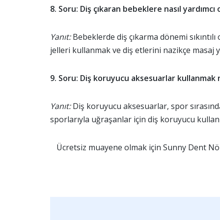
8. Soru: Diş çıkaran bebeklere nasıl yardımcı o
Yanıt:
Bebeklerde diş çıkarma dönemi sıkıntılı ol
jelleri kullanmak ve diş etlerini nazikçe masaj 
9. Soru: Diş koruyucu aksesuarlar kullanmak
Yanıt:
Diş koruyucu aksesuarlar, spor sırasında
sporlarıyla uğraşanlar için diş koruyucu kullan
Ücretsiz muayene olmak için Sunny Dent Nöb