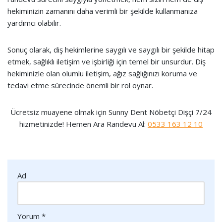
hekiminizin zamanını daha verimli bir şekilde kullanmanıza
yardımcı olabilir.
Sonuç olarak, diş hekimlerine saygılı ve saygılı bir şekilde hitap
etmek, sağlıklı iletişim ve işbirliği için temel bir unsurdur. Diş
hekiminizle olan olumlu iletişim, ağız sağlığınızı koruma ve
tedavi etme sürecinde önemli bir rol oynar.
Ücretsiz muayene olmak için Sunny Dent Nöbetçi Dişçi 7/24
hizmetinizde! Hemen Ara Randevu Al:
0533 163 12 10
Ad
Yorum
*