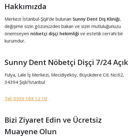
Hakkımızda
Merkezi İstanbul-Şişli’de bulunan
Sunny Dent Diş Kliniği
,
değişime sizin gözünüzden bakan ve sizin mutluluğunuzu
önemseyen
nöbetçi dişçi hekimliği
ve estetik cerrahi bir
kurumdur.
Sunny Dent Nöbetçi Dişçi 7/24 Açık
Fulya, Lale İş Merkezi, Mecidiyeköy, Büyükdere Cd. No:62,
34394 Şişli/İstanbul
Tel: 0533 163 12 10
Bizi Ziyaret Edin ve Ücretsiz
Muayene Olun