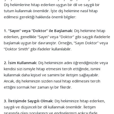
Diş hekimlerine hitap ederken uygun bir dil ve saygılı bir
tutum kullanmak önemlidir. İşte diş hekimine nasıl hitap
edilmesi gerektiği hakkında önemli bilgiler:
1. “Sayın” veya “Doktor” ile Başlamak:
Diş hekimine hitap
ederken, genellikle “Sayın” veya “Doktor” gibi saygılı ifadelerle
başlamak uygun bir davranıştır. Örneğin, “Sayın Doktor” veya
“Doktor Smith” gibi ifadeler kullanılabilir.
2. İsim Kullanmak:
Diş hekiminizin adını öğrendiğinizde veya
kendisi sizi ismiyle hitap etmesini tercih ettiğinde, ismini
kullanmak daha kişisel ve samimi bir iletişim sağlayabilir.
Ancak, diş hekiminizin sizden nasıl hitap edilmesini tercih
ettiğini sormak her zaman iyi bir fikirdir.
3. İletişimde Saygılı Olmak:
Diş hekiminize hitap ederken,
saygılı ve düşünceli bir dil kullanmak önemlidir. İletişim
sırasında olası sorularınızı ve endişelerinizi açıkça ifade