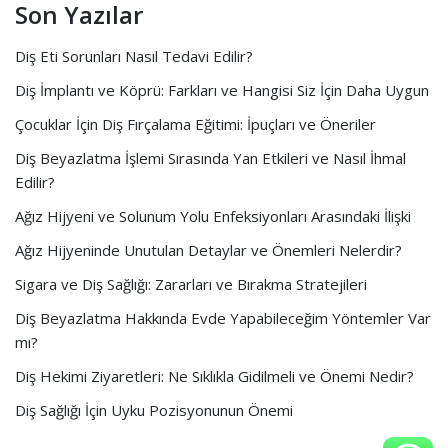
Son Yazılar
Diş Eti Sorunları Nasıl Tedavi Edilir?
Diş İmplantı ve Köprü: Farkları ve Hangisi Siz İçin Daha Uygun
Çocuklar İçin Diş Fırçalama Eğitimi: İpuçları ve Öneriler
Diş Beyazlatma İşlemi Sırasında Yan Etkileri ve Nasıl İhmal
Edilir?
Ağız Hijyeni ve Solunum Yolu Enfeksiyonları Arasındaki İlişki
Ağız Hijyeninde Unutulan Detaylar ve Önemleri Nelerdir?
Sigara ve Diş Sağlığı: Zararları ve Bırakma Stratejileri
Diş Beyazlatma Hakkında Evde Yapabileceğim Yöntemler Var
mı?
Diş Hekimi Ziyaretleri: Ne Sıklıkla Gidilmeli ve Önemi Nedir?
Diş Sağlığı İçin Uyku Pozisyonunun Önemi