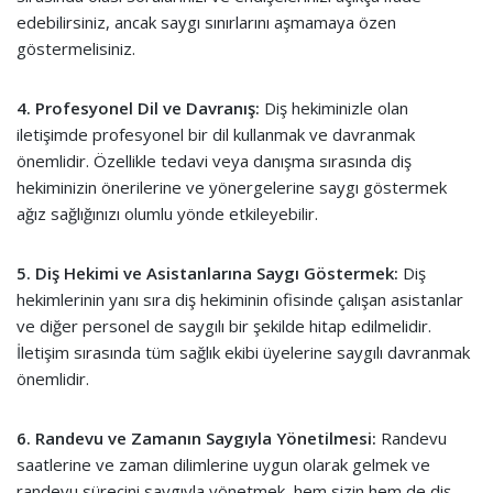
edebilirsiniz, ancak saygı sınırlarını aşmamaya özen
göstermelisiniz.
4. Profesyonel Dil ve Davranış:
Diş hekiminizle olan
iletişimde profesyonel bir dil kullanmak ve davranmak
önemlidir. Özellikle tedavi veya danışma sırasında diş
hekiminizin önerilerine ve yönergelerine saygı göstermek
ağız sağlığınızı olumlu yönde etkileyebilir.
5. Diş Hekimi ve Asistanlarına Saygı Göstermek:
Diş
hekimlerinin yanı sıra diş hekiminin ofisinde çalışan asistanlar
ve diğer personel de saygılı bir şekilde hitap edilmelidir.
İletişim sırasında tüm sağlık ekibi üyelerine saygılı davranmak
önemlidir.
6. Randevu ve Zamanın Saygıyla Yönetilmesi:
Randevu
saatlerine ve zaman dilimlerine uygun olarak gelmek ve
randevu sürecini saygıyla yönetmek, hem sizin hem de diş