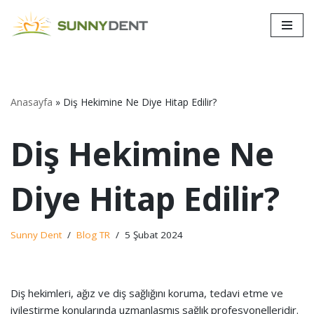
İçeriğe
geç
Anasayfa
»
Diş Hekimine Ne Diye Hitap Edilir?
Diş Hekimine Ne
Diye Hitap Edilir?
Sunny Dent
Blog TR
5 Şubat 2024
Diş hekimleri, ağız ve diş sağlığını koruma, tedavi etme ve
iyileştirme konularında uzmanlaşmış sağlık profesyonelleridir.