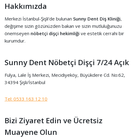
Hakkımızda
Merkezi İstanbul-Şişli’de bulunan
Sunny Dent Diş Kliniği
,
değişime sizin gözünüzden bakan ve sizin mutluluğunuzu
önemseyen
nöbetçi dişçi hekimliği
ve estetik cerrahi bir
kurumdur.
Sunny Dent Nöbetçi Dişçi 7/24 Açık
Fulya, Lale İş Merkezi, Mecidiyeköy, Büyükdere Cd. No:62,
34394 Şişli/İstanbul
Tel: 0533 163 12 10
Bizi Ziyaret Edin ve Ücretsiz
Muayene Olun