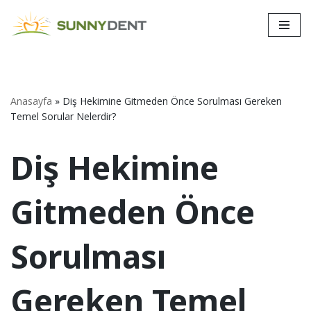
İçeriğe
geç
Anasayfa
»
Diş Hekimine Gitmeden Önce Sorulması Gereken
Temel Sorular Nelerdir?
Diş Hekimine
Gitmeden Önce
Sorulması
Gereken Temel