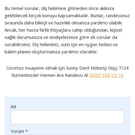
Bu temel sorular, diş hekimine gitmeden önce aklınıza
gelebilecek birçok konuyu kapsamaktadır. Bunlar, randevunuz
sırasında daha bilinçli ve hazırlıklı olmanıza yardımcı olabilir.
Ancak, her hasta farklı ihtiyaçlara sahip olduğundan, kişisel
sağlık durumunuza ve endişelerinize göre ek sorular da
sorabilirsiniz. Diş hekiminiz, sizin için en uygun tedavi ve
bakım planını oluşturmanıza yardımcı olacaktır.
Ücretsiz muayene olmak için Sunny Dent Nöbetçi Dişçi 7/24
hizmetinizde! Hemen Ara Randevu Al:
0533 163 12 10
Ad
Yorum
*