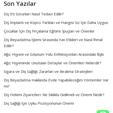
Son Yazılar
Diş Eti Sorunları Nasıl Tedavi Edilir?
Diş İmplantı ve Köprü: Farkları ve Hangisi Siz İçin Daha Uygun
Çocuklar İçin Diş Fırçalama Eğitimi: İpuçları ve Öneriler
Diş Beyazlatma İşlemi Sırasında Yan Etkileri ve Nasıl İhmal
Edilir?
Ağız Hijyeni ve Solunum Yolu Enfeksiyonları Arasındaki İlişki
Ağız Hijyeninde Unutulan Detaylar ve Önemleri Nelerdir?
Sigara ve Diş Sağlığı: Zararları ve Bırakma Stratejileri
Diş Beyazlatma Hakkında Evde Yapabileceğim Yöntemler Var
mı?
Diş Hekimi Ziyaretleri: Ne Sıklıkla Gidilmeli ve Önemi Nedir?
Diş Sağlığı İçin Uyku Pozisyonunun Önemi