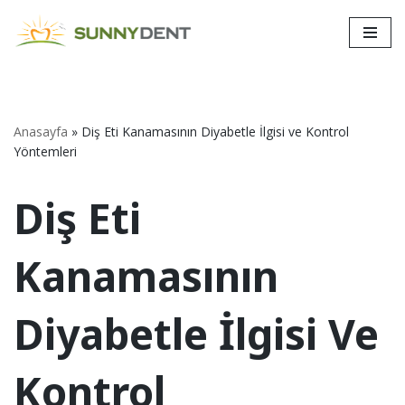
İçeriğe
geç
Anasayfa
»
Diş Eti Kanamasının Diyabetle İlgisi ve Kontrol
Yöntemleri
Diş Eti
Kanamasının
Diyabetle İlgisi Ve
Kontrol