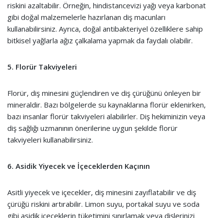
riskini azaltabilir. Örneğin, hindistancevizi yağı veya karbonat
gibi doğal malzemelerle hazırlanan diş macunları
kullanabilirsiniz. Ayrıca, doğal antibakteriyel özelliklere sahip
bitkisel yağlarla ağız çalkalama yapmak da faydalı olabilir.
5. Florür Takviyeleri
Florür, diş minesini güçlendiren ve diş çürüğünü önleyen bir
mineraldir. Bazı bölgelerde su kaynaklarına florür eklenirken,
bazı insanlar florür takviyeleri alabilirler. Diş hekiminizin veya
diş sağlığı uzmanının önerilerine uygun şekilde florür
takviyeleri kullanabilirsiniz.
6. Asidik Yiyecek ve İçeceklerden Kaçının
Asitli yiyecek ve içecekler, diş minesini zayıflatabilir ve diş
çürüğü riskini artırabilir. Limon suyu, portakal suyu ve soda
gibi asidik içeceklerin tüketimini sınırlamak veya dişlerinizi