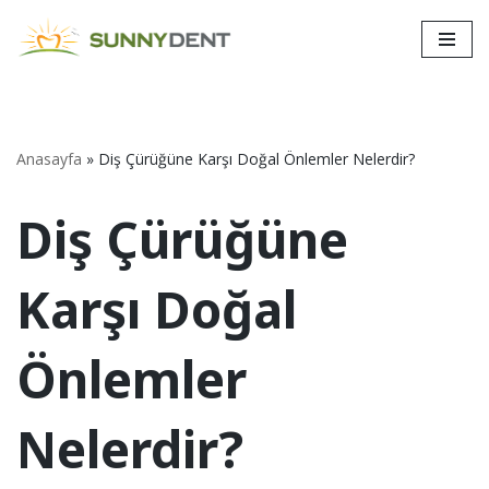
İçeriğe
geç
Anasayfa
»
Diş Çürüğüne Karşı Doğal Önlemler Nelerdir?
Diş Çürüğüne
Karşı Doğal
Önlemler
Nelerdir?