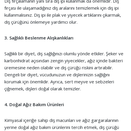
Diş fırçalamanın yanı sıra diş ipi kullanmak da önemlidir. Diş
fırçası ile ulaşamadığınız diş aralarını temizlemek için diş ipi
kullanmalısınız. Diş ipi ile plak ve yiyecek artıklarını çıkarmak,
diş çürüğünü önlemeye yardımcı olur.
3. Sağlıklı Beslenme Alışkanlıkları
Sağlıklı bir diyet, diş sağlığınızı olumlu yönde etkiler. Şeker ve
karbonhidrat açısından zengin yiyecekler, ağız içinde bakteri
üremesine neden olabilir ve diş çürüğü riskini artırabilir.
Dengeli bir diyet, vücudunuzun ve dişlerinizin sağlığını
korumak için önemlidir. Ayrıca, sert meyve ve sebzeleri
çiğnemek, dişleri doğal olarak temizler.
4. Doğal Ağız Bakım Ürünleri
Kimyasal içeriğe sahip diş macunları ve ağız gargaralarının
yerine doğal ağız bakım ürünlerini tercih etmek, diş çürüğü