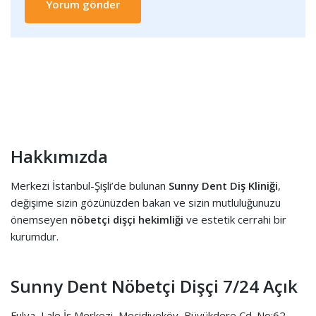
Hakkımızda
Merkezi İstanbul-Şişli’de bulunan
Sunny Dent Diş Kliniği
,
değişime sizin gözünüzden bakan ve sizin mutluluğunuzu
önemseyen
nöbetçi dişçi hekimliği
ve estetik cerrahi bir
kurumdur.
Sunny Dent Nöbetçi Dişçi 7/24 Açık
Fulya, Lale İş Merkezi, Mecidiyeköy, Büyükdere Cd. No:62,