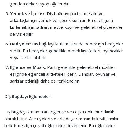
görülen dekorasyon öğeleridir.
Yemek ve İçecek:
Diş buğdayı partisinde aile ve
arkadaşlar için yemek ve içecek sunulur. Bu özel günü
kutlamak için tatlılar, meyve suyu ve geleneksel yiyecekler
servis edilir.
Hediyeler:
Diş buğdayı kutlamalarında bebek için hediyeler
verilir. Bu hediyeler genellikle bebek kıyafetleri, oyuncaklar
veya takılar olabilir.
Eğlence ve Müzik:
Parti genellikle geleneksel müzikler
eşliğinde eğlenceli aktiviteler içerir. Danslar, oyunlar ve
şarkılar etkinliği daha da renklendirir.
Diş Buğdayı Eğlenceleri:
Diş buğdayı kutlamaları, eğlence ve coşku dolu bir etkinlik
olarak bilinir. Aile üyeleri ve arkadaşlar arasında keyifli anılar
biriktirmek için çeşitli eğlenceler düzenlenir. Bu eğlenceler