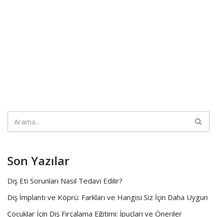
Son Yazılar
Diş Eti Sorunları Nasıl Tedavi Edilir?
Diş İmplantı ve Köprü: Farkları ve Hangisi Siz İçin Daha Uygun
Çocuklar İçin Diş Fırçalama Eğitimi: İpuçları ve Öneriler