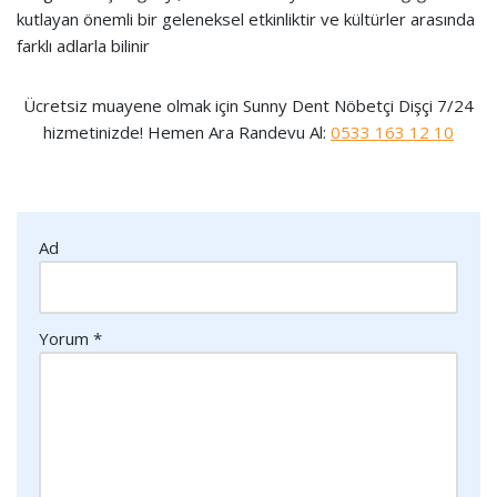
kutlayan önemli bir geleneksel etkinliktir ve kültürler arasında
farklı adlarla bilinir
Ücretsiz muayene olmak için Sunny Dent Nöbetçi Dişçi 7/24
hizmetinizde! Hemen Ara Randevu Al:
0533 163 12 10
Ad
Yorum
*