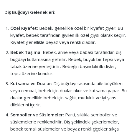
Diş Buğdayı Gelenekleri:
Özel Kıyafet:
Bebek, genellikle özel bir kıyafet giyer. Bu
kıyafet, bebek tarafından giyilen ilk özel giysi olarak seçilir.
Kıyafet genellikle beyaz veya renkli olabilir.
Bebek Taşıma:
Bebek, anne veya babası tarafından diş
buğdayı kutlamasına getirilir. Bebek, büyük bir tepsi veya
tabak üzerine yerleştirilir. Bebeğin başındaki ilk dişler,
tepsi üzerine konulur.
Kutsama ve Dualar:
Diş buğdayı sırasında aile büyükleri
veya cemaat, bebek için dualar okur ve kutsama yapar. Bu
dualar genellikle bebek için sağlık, mutluluk ve iyi şans
dileklerini içerir.
Semboller ve Süslemeler:
Parti, sıklıkla semboller ve
süslemelerle renklendirilir. Diş şeklindeki şekerlemeler,
bebek temalı süslemeler ve beyaz renkli çiçekler sıkça