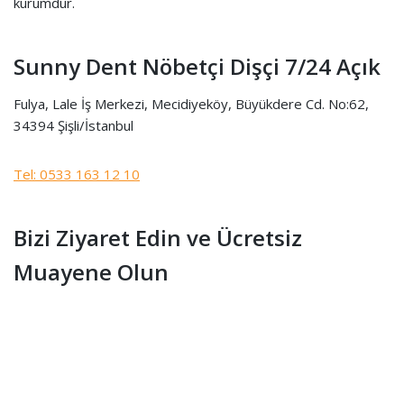
kurumdur.
Sunny Dent Nöbetçi Dişçi 7/24 Açık
Fulya, Lale İş Merkezi, Mecidiyeköy, Büyükdere Cd. No:62,
34394 Şişli/İstanbul
Tel: 0533 163 12 10
Bizi Ziyaret Edin ve Ücretsiz
Muayene Olun