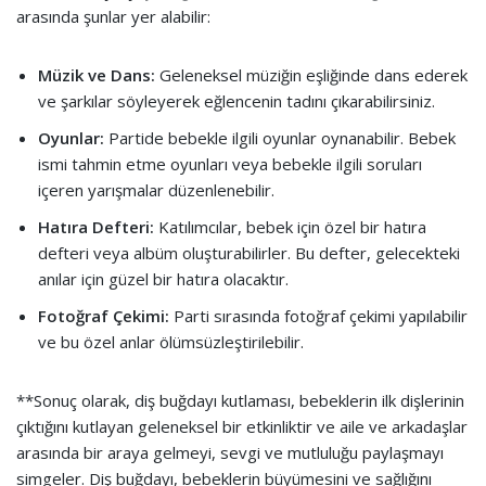
arasında şunlar yer alabilir:
Müzik ve Dans:
Geleneksel müziğin eşliğinde dans ederek
ve şarkılar söyleyerek eğlencenin tadını çıkarabilirsiniz.
Oyunlar:
Partide bebekle ilgili oyunlar oynanabilir. Bebek
ismi tahmin etme oyunları veya bebekle ilgili soruları
içeren yarışmalar düzenlenebilir.
Hatıra Defteri:
Katılımcılar, bebek için özel bir hatıra
defteri veya albüm oluşturabilirler. Bu defter, gelecekteki
anılar için güzel bir hatıra olacaktır.
Fotoğraf Çekimi:
Parti sırasında fotoğraf çekimi yapılabilir
ve bu özel anlar ölümsüzleştirilebilir.
**Sonuç olarak, diş buğdayı kutlaması, bebeklerin ilk dişlerinin
çıktığını kutlayan geleneksel bir etkinliktir ve aile ve arkadaşlar
arasında bir araya gelmeyi, sevgi ve mutluluğu paylaşmayı
simgeler. Diş buğdayı, bebeklerin büyümesini ve sağlığını