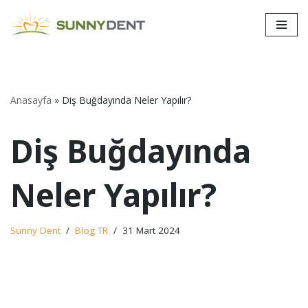
İçeriğe
geç
Anasayfa
»
Diş Buğdayında Neler Yapılır?
Diş Buğdayında
Neler Yapılır?
Sunny Dent
Blog TR
31 Mart 2024