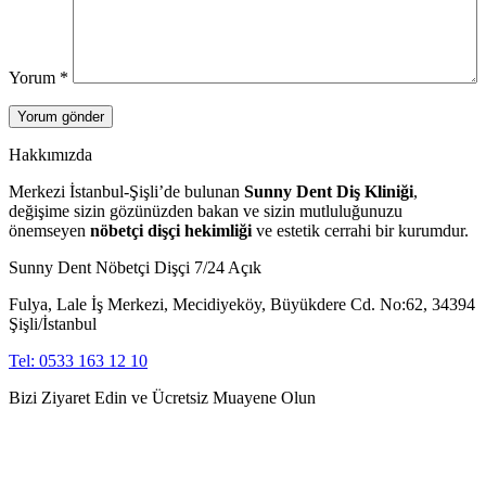
Yorum
*
Hakkımızda
Merkezi İstanbul-Şişli’de bulunan
Sunny Dent Diş Kliniği
,
değişime sizin gözünüzden bakan ve sizin mutluluğunuzu
önemseyen
nöbetçi dişçi hekimliği
ve estetik cerrahi bir kurumdur.
Sunny Dent Nöbetçi Dişçi 7/24 Açık
Fulya, Lale İş Merkezi, Mecidiyeköy, Büyükdere Cd. No:62, 34394
Şişli/İstanbul
Tel: 0533 163 12 10
Bizi Ziyaret Edin ve Ücretsiz Muayene Olun