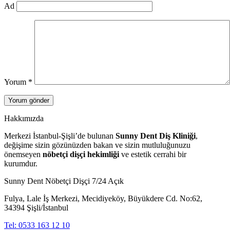
Ad
Yorum
*
Hakkımızda
Merkezi İstanbul-Şişli’de bulunan
Sunny Dent Diş Kliniği
,
değişime sizin gözünüzden bakan ve sizin mutluluğunuzu
önemseyen
nöbetçi dişçi hekimliği
ve estetik cerrahi bir
kurumdur.
Sunny Dent Nöbetçi Dişçi 7/24 Açık
Fulya, Lale İş Merkezi, Mecidiyeköy, Büyükdere Cd. No:62,
34394 Şişli/İstanbul
Tel: 0533 163 12 10