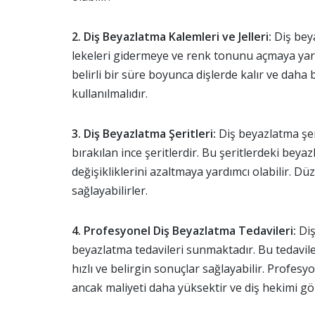
2. Diş Beyazlatma Kalemleri ve Jelleri:
Diş beya
lekeleri gidermeye ve renk tonunu açmaya yardı
belirli bir süre boyunca dişlerde kalır ve dah
kullanılmalıdır.
3. Diş Beyazlatma Şeritleri:
Diş beyazlatma şeri
bırakılan ince şeritlerdir. Bu şeritlerdeki beyaz
değişikliklerini azaltmaya yardımcı olabilir. D
sağlayabilirler.
4. Profesyonel Diş Beyazlatma Tedavileri:
Diş
beyazlatma tedavileri sunmaktadır. Bu tedaviler
hızlı ve belirgin sonuçlar sağlayabilir. Profesy
ancak maliyeti daha yüksektir ve diş hekimi gö