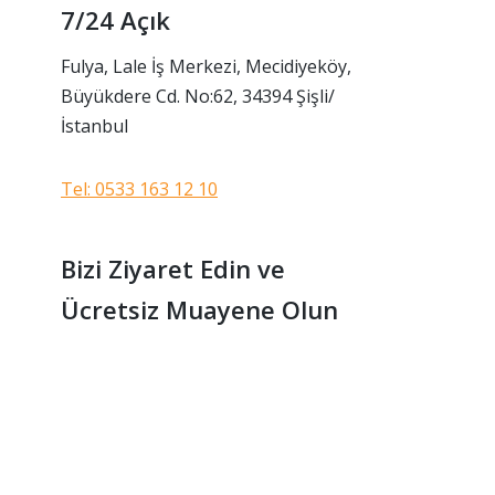
7/24 Açık
Fulya, Lale İş Merkezi, Mecidiyeköy,
Büyükdere Cd. No:62, 34394 Şişli/
İstanbul
Tel: 0533 163 12 10
Bizi Ziyaret Edin ve
Ücretsiz Muayene Olun