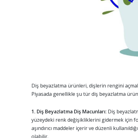
Diş beyazlatma ürünleri, dişlerin rengini açmak 
Piyasada genellikle şu tür diş beyazlatma ürün
1. Diş Beyazlatma Diş Macunları:
Diş beyazlatm
yüzeydeki renk değişikliklerini gidermek için fo
aşındırıcı maddeler içerir ve düzenli kullanıld
olabilir.