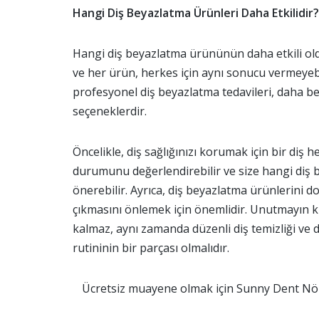
Hangi Diş Beyazlatma Ürünleri Daha Etkilidir?
Hangi diş beyazlatma ürününün daha etkili olduğ
ve her ürün, herkes için aynı sonucu vermeyebil
profesyonel diş beyazlatma tedavileri, daha beli
seçeneklerdir.
Öncelikle, diş sağlığınızı korumak için bir diş 
durumunu değerlendirebilir ve size hangi diş
önerebilir. Ayrıca, diş beyazlatma ürünlerini 
çıkmasını önlemek için önemlidir. Unutmayın ki
kalmaz, aynı zamanda düzenli diş temizliği ve diş
rutininin bir parçası olmalıdır.
Ücretsiz muayene olmak için Sunny Dent Nöb