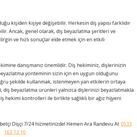
u kişiden kişiye değişebilir. Herkesin diş yapısı farklıdır
ir. Ancak, genel olarak, diş beyazlatma şeritleri ve
rgin ve hızlı sonuçlar elde etmek için en etkili
hekimine danışmanız önemlidir. Diş hekiminiz, dişlerinizin
 beyazlatma yönteminin sizin için en uygun olduğunu
doğru şekilde kullanmak, istenmeyen yan etkilerin ortaya
, diş beyazlatma ürünleri yalnızca dişlerinizi beyazlatmakla
 hekimi kontrolleri ile birlikte sağlıklı bir ağız hijyeni
etçi Dişçi 7/24 hizmetinizde! Hemen Ara Randevu Al:
0533
163 12 10