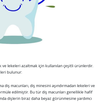
ve lekeleri azaltmak için kullanılan çeşitli ürünlerdir.
leri bulunur:
a diş macunları, diş minesini aşındırmadan lekeleri ve
rmüle edilmiştir. Bu tür diş macunları genellikle hafif
ığında dişlerin biraz daha beyaz görünmesine yardımcı