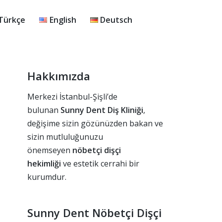
Türkçe
English
Deutsch
Hakkımızda
Merkezi İstanbul-Şişli’de
bulunan
Sunny Dent Diş Kliniği
,
değişime sizin gözünüzden bakan ve
sizin mutluluğunuzu
önemseyen
nöbetçi dişçi
hekimliği
ve estetik cerrahi bir
kurumdur.
Sunny Dent Nöbetçi Dişçi