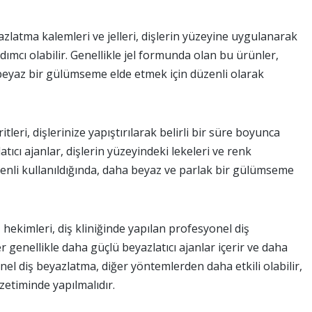
zlatma kalemleri ve jelleri, dişlerin yüzeyine uygulanarak
mcı olabilir. Genellikle jel formunda olan bu ürünler,
a beyaz bir gülümseme elde etmek için düzenli olarak
tleri, dişlerinize yapıştırılarak belirli bir süre boyunca
latıcı ajanlar, dişlerin yüzeyindeki lekeleri ve renk
üzenli kullanıldığında, daha beyaz ve parlak bir gülümseme
 hekimleri, diş kliniğinde yapılan profesyonel diş
 genellikle daha güçlü beyazlatıcı ajanlar içerir ve daha
onel diş beyazlatma, diğer yöntemlerden daha etkili olabilir,
zetiminde yapılmalıdır.