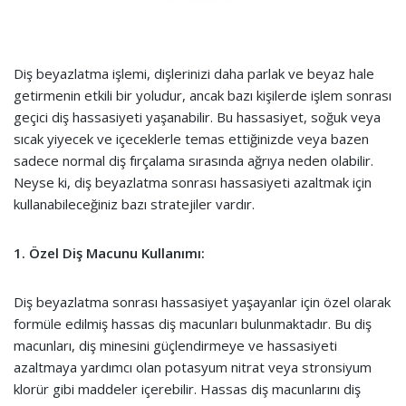
Diş beyazlatma işlemi, dişlerinizi daha parlak ve beyaz hale
getirmenin etkili bir yoludur, ancak bazı kişilerde işlem sonrası
geçici diş hassasiyeti yaşanabilir. Bu hassasiyet, soğuk veya
sıcak yiyecek ve içeceklerle temas ettiğinizde veya bazen
sadece normal diş fırçalama sırasında ağrıya neden olabilir.
Neyse ki, diş beyazlatma sonrası hassasiyeti azaltmak için
kullanabileceğiniz bazı stratejiler vardır.
1. Özel Diş Macunu Kullanımı:
Diş beyazlatma sonrası hassasiyet yaşayanlar için özel olarak
formüle edilmiş hassas diş macunları bulunmaktadır. Bu diş
macunları, diş minesini güçlendirmeye ve hassasiyeti
azaltmaya yardımcı olan potasyum nitrat veya stronsiyum
klorür gibi maddeler içerebilir. Hassas diş macunlarını diş