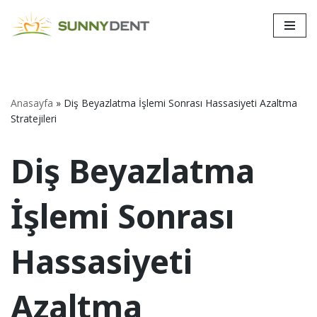
İçeriğe
geç
Anasayfa
»
Diş Beyazlatma İşlemi Sonrası Hassasiyeti Azaltma
Stratejileri
Diş Beyazlatma
İşlemi Sonrası
Hassasiyeti
Azaltma