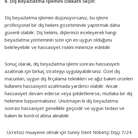
6. Diş Beyazlatma İşlemini Dikkatli Seçin:
Diş beyazlatma işlemini düşünüyorsanız, bu işlemi
profesyonel bir diş hekimi gözetiminde yaptırmak daha
güvenli olabilir. Diş hekimi, dişlerinizi inceleyerek hangi
beyazlatma yönteminin sizin için en uygun olduğunu
belirleyebilir ve hassasiyet riskini minimize edebilir.
Sonuç olarak, diş beyazlatma işlemi sonrası hassasiyeti
azaltmak için birkaç stratejiyi uygulayabilirsiniz. Özel diş
macunları, uygun diş fırçalama teknikleri ve ağız bakım ürünleri
kullanımı hassasiyeti azaltmada yardımcı olabilir. Ancak
hassasiyet devam ederse veya şiddetlenirse, mutlaka bir diş
hekimine başvurmalısınız. Unutmayın ki diş beyazlatma
sonrası hassasiyet genellikle geçicidir ve uygun tedavi ve
bakım ile kontrol altına alınabilir.
Ücretsiz muayene olmak için Sunny Dent Nöbetçi Dişçi 7/24