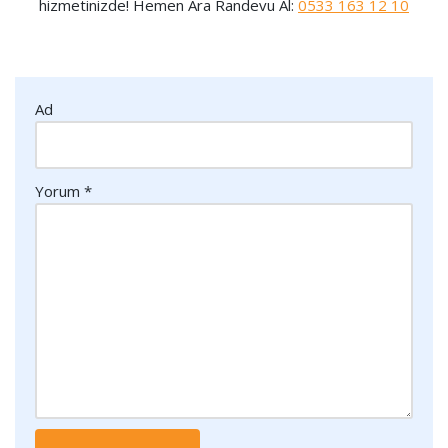
hizmetinizde! Hemen Ara Randevu Al:
0533 163 12 10
Ad
Yorum
*