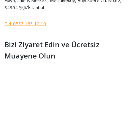
Fulya, Lale İş Merkezi, Mecidiyeköy, Büyükdere Cd. No:62,
34394 Şişli/İstanbul
Tel: 0533 163 12 10
Bizi Ziyaret Edin ve Ücretsiz
Muayene Olun