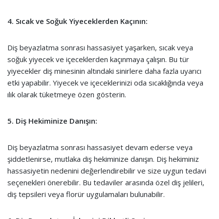
4. Sıcak ve Soğuk Yiyeceklerden Kaçının:
Diş beyazlatma sonrası hassasiyet yaşarken, sıcak veya
soğuk yiyecek ve içeceklerden kaçınmaya çalışın. Bu tür
yiyecekler diş minesinin altındaki sinirlere daha fazla uyarıcı
etki yapabilir. Yiyecek ve içeceklerinizi oda sıcaklığında veya
ılık olarak tüketmeye özen gösterin.
5. Diş Hekiminize Danışın:
Diş beyazlatma sonrası hassasiyet devam ederse veya
şiddetlenirse, mutlaka diş hekiminize danışın. Diş hekiminiz
hassasiyetin nedenini değerlendirebilir ve size uygun tedavi
seçenekleri önerebilir. Bu tedaviler arasında özel diş jelileri,
diş tepsileri veya florür uygulamaları bulunabilir.