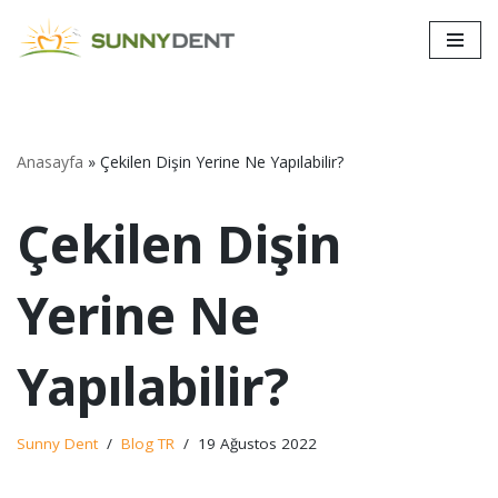
İçeriğe
geç
Anasayfa
»
Çekilen Dişin Yerine Ne Yapılabilir?
Çekilen Dişin
Yerine Ne
Yapılabilir?
Sunny Dent
Blog TR
19 Ağustos 2022