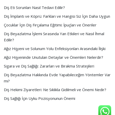
Diş Eti Sorunları Nasıl Tedavi Edilir?
Diş İmplantı ve Köprü: Farkları ve Hangisi Siz İçin Daha Uygun
Çocuklar İçin Diş Fırçalama Eğitimi: İpuçları ve Öneriler
Diş Beyazlatma İşlemi Sırasında Yan Etkileri ve Nasıl İhmal
Edilir?
Ağız Hijyeni ve Solunum Yolu Enfeksiyonları Arasındaki İlişki
Ağız Hijyeninde Unutulan Detaylar ve Önemleri Nelerdir?
Sigara ve Diş Sağlığı: Zararları ve Bırakma Stratejileri
Diş Beyazlatma Hakkında Evde Yapabileceğim Yöntemler Var
mı?
Diş Hekimi Ziyaretleri: Ne Sıklıkla Gidilmeli ve Önemi Nedir?
Diş Sağlığı İçin Uyku Pozisyonunun Önemi