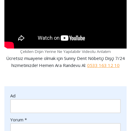
Çekilen Dişin Yerine Ne Yapılabilir Videolu Anlatım
Ücretsiz muayene olmak için Sunny Dent Nöbetçi Dişçi 7/24
hizmetinizde! Hemen Ara Randevu Al:
0533 163 12 10
Ad
Yorum
*