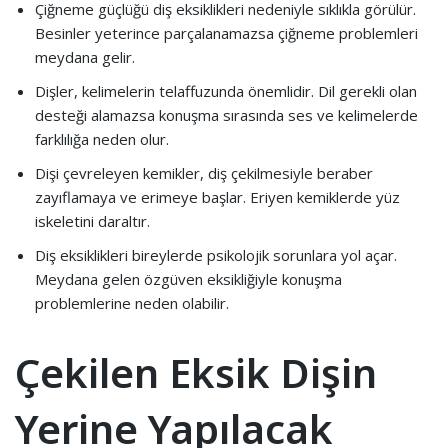
Çiğneme güçlüğü diş eksiklikleri nedeniyle sıklıkla görülür.
Besinler yeterince parçalanamazsa çiğneme problemleri
meydana gelir.
Dişler, kelimelerin telaffuzunda önemlidir. Dil gerekli olan
desteği alamazsa konuşma sırasında ses ve kelimelerde
farklılığa neden olur.
Dişi çevreleyen kemikler, diş çekilmesiyle beraber
zayıflamaya ve erimeye başlar. Eriyen kemiklerde yüz
iskeletini daraltır.
Diş eksiklikleri bireylerde psikolojik sorunlara yol açar.
Meydana gelen özgüven eksikliğiyle konuşma
problemlerine neden olabilir.
Çekilen Eksik Dişin
Yerine Yapılacak