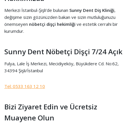
Merkezi İstanbul-Şişli’de bulunan
Sunny Dent Diş Kliniği
,
değişime sizin gözünüzden bakan ve sizin mutluluğunuzu
önemseyen
nöbetçi dişçi hekimliği
ve estetik cerrahi bir
kurumdur.
Sunny Dent Nöbetçi Dişçi 7/24 Açık
Fulya, Lale İş Merkezi, Mecidiyeköy, Büyükdere Cd. No:62,
34394 Şişli/İstanbul
Tel: 0533 163 12 10
Bizi Ziyaret Edin ve Ücretsiz
Muayene Olun