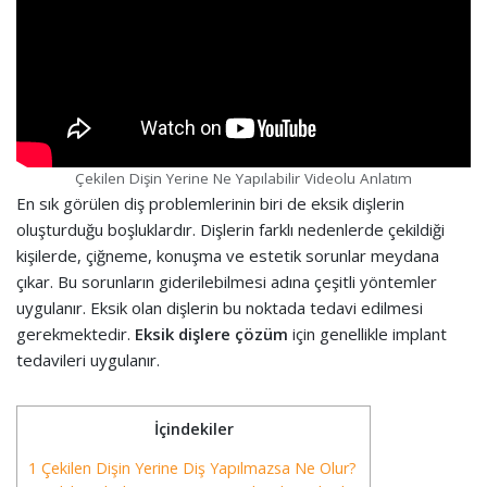
Çekilen Dişin Yerine Ne Yapılabilir Videolu Anlatım
En sık görülen diş problemlerinin biri de eksik dişlerin
oluşturduğu boşluklardır. Dişlerin farklı nedenlerde çekildiği
kişilerde, çiğneme, konuşma ve estetik sorunlar meydana
çıkar. Bu sorunların giderilebilmesi adına çeşitli yöntemler
uygulanır. Eksik olan dişlerin bu noktada tedavi edilmesi
gerekmektedir.
Eksik dişlere çözüm
için genellikle implant
tedavileri uygulanır.
İçindekiler
1 Çekilen Dişin Yerine Diş Yapılmazsa Ne Olur?