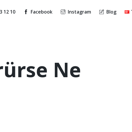
3 12 10
Facebook
Instagram
Blog
rürse Ne