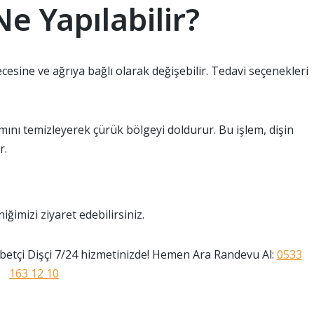
Ne Yapılabilir?
esine ve ağrıya bağlı olarak değişebilir. Tedavi seçenekleri
mını temizleyerek çürük bölgeyi doldurur. Bu işlem, dişin
r.
iğimizi ziyaret edebilirsiniz.
etçi Dişçi 7/24 hizmetinizde! Hemen Ara Randevu Al:
0533
163 12 10