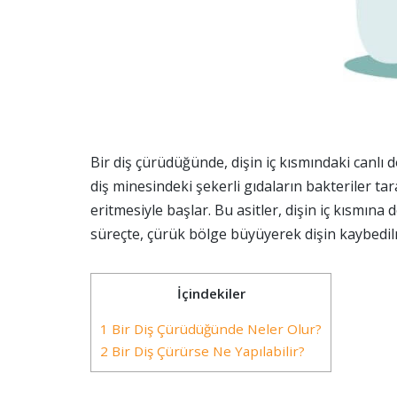
Bir diş çürüdüğünde, dişin iç kısmındaki canlı
diş minesindeki şekerli gıdaların bakteriler t
eritmesiyle başlar. Bu asitler, dişin iç kısmına 
süreçte, çürük bölge büyüyerek dişin kaybedilm
İçindekiler
1 Bir Diş Çürüdüğünde Neler Olur?
2 Bir Diş Çürürse Ne Yapılabilir?