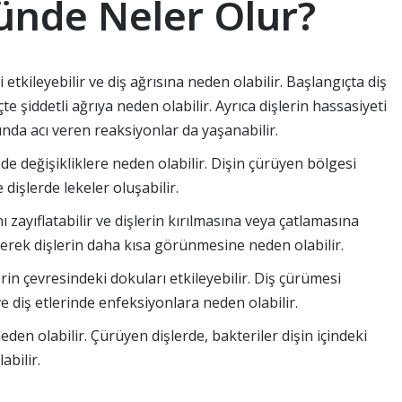
ünde Neler Olur?
ri etkileyebilir ve diş ağrısına neden olabilir. Başlangıçta diş
çte şiddetli ağrıya neden olabilir. Ayrıca dişlerin hassasiyeti
nda acı veren reaksiyonlar da yaşanabilir.
de değişikliklere neden olabilir. Dişin çürüyen bölgesi
dişlerde lekeler oluşabilir.
ı zayıflatabilir ve dişlerin kırılmasına veya çatlamasına
tirerek dişlerin daha kısa görünmesine neden olabilir.
erin çevresindeki dokuları etkileyebilir. Diş çürümesi
ve diş etlerinde enfeksiyonlara neden olabilir.
en olabilir. Çürüyen dişlerde, bakteriler dişin içindeki
bilir.