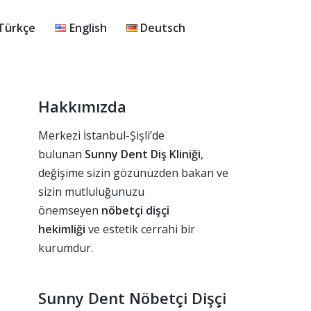
Türkçe
English
Deutsch
Hakkımızda
Merkezi İstanbul-Şişli’de
bulunan
Sunny Dent Diş Kliniği
,
değişime sizin gözünüzden bakan ve
sizin mutluluğunuzu
önemseyen
nöbetçi dişçi
hekimliği
ve estetik cerrahi bir
kurumdur.
Sunny Dent Nöbetçi Dişçi