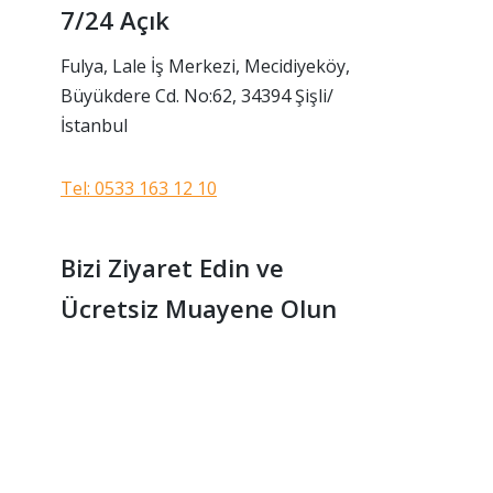
7/24 Açık
Fulya, Lale İş Merkezi, Mecidiyeköy,
Büyükdere Cd. No:62, 34394 Şişli/
İstanbul
Tel: 0533 163 12 10
Bizi Ziyaret Edin ve
Ücretsiz Muayene Olun