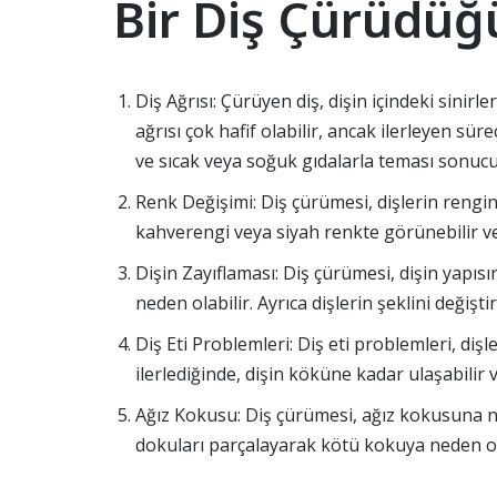
Bir Diş Çürüdüğ
Diş Ağrısı: Çürüyen diş, dişin içindeki sinirle
ağrısı çok hafif olabilir, ancak ilerleyen süre
ve sıcak veya soğuk gıdalarla teması sonucu
Renk Değişimi: Diş çürümesi, dişlerin rengin
kahverengi veya siyah renkte görünebilir ve 
Dişin Zayıflaması: Diş çürümesi, dişin yapısın
neden olabilir. Ayrıca dişlerin şeklini değiş
Diş Eti Problemleri: Diş eti problemleri, dişl
ilerlediğinde, dişin köküne kadar ulaşabilir 
Ağız Kokusu: Diş çürümesi, ağız kokusuna ned
dokuları parçalayarak kötü kokuya neden ola