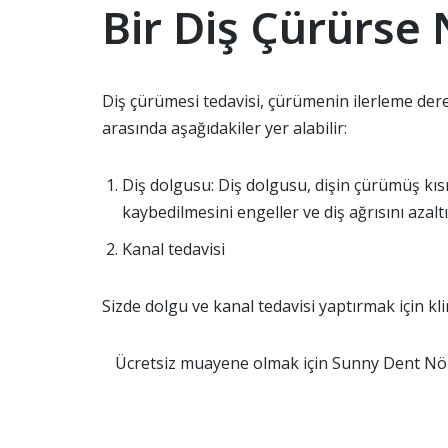
Bir Diş Çürürse 
Diş çürümesi tedavisi, çürümenin ilerleme derec
arasında aşağıdakiler yer alabilir:
Diş dolgusu: Diş dolgusu, dişin çürümüş kıs
kaybedilmesini engeller ve diş ağrısını azaltı
Kanal tedavisi
Sizde dolgu ve kanal tedavisi yaptırmak için klin
Ücretsiz muayene olmak için Sunny Dent Nöb