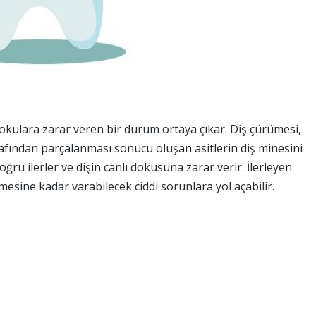
 dokulara zarar veren bir durum ortaya çıkar. Diş çürümesi,
arafından parçalanması sonucu oluşan asitlerin diş minesini
doğru ilerler ve dişin canlı dokusuna zarar verir. İlerleyen
esine kadar varabilecek ciddi sorunlara yol açabilir.