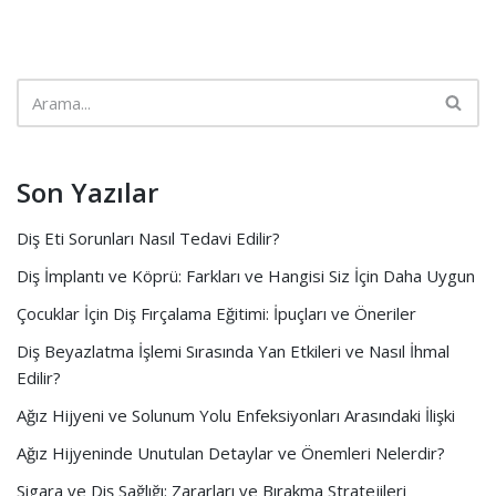
Son Yazılar
Diş Eti Sorunları Nasıl Tedavi Edilir?
Diş İmplantı ve Köprü: Farkları ve Hangisi Siz İçin Daha Uygun
Çocuklar İçin Diş Fırçalama Eğitimi: İpuçları ve Öneriler
Diş Beyazlatma İşlemi Sırasında Yan Etkileri ve Nasıl İhmal
Edilir?
Ağız Hijyeni ve Solunum Yolu Enfeksiyonları Arasındaki İlişki
Ağız Hijyeninde Unutulan Detaylar ve Önemleri Nelerdir?
Sigara ve Diş Sağlığı: Zararları ve Bırakma Stratejileri