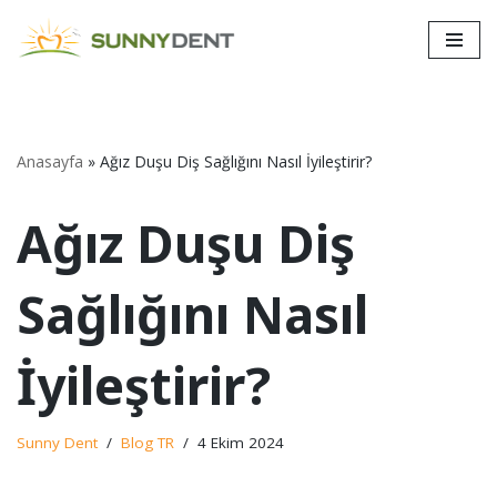
İçeriğe
geç
Anasayfa
»
Ağız Duşu Diş Sağlığını Nasıl İyileştirir?
Ağız Duşu Diş
Sağlığını Nasıl
İyileştirir?
Sunny Dent
Blog TR
4 Ekim 2024