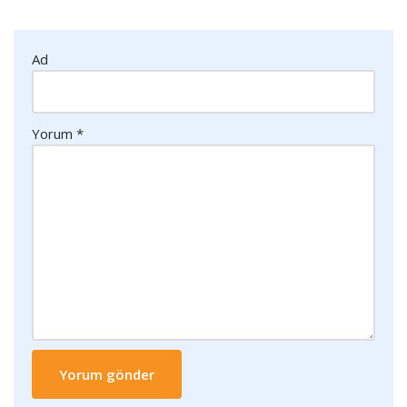
Ad
Yorum
*