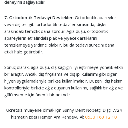
deneyimi sağlayabilir.
7. Ortodontik Tedaviyi Destekler:
Ortodontik apareyler
veya diş teli gibi ortodontik tedaviler sırasında, dişler
arasındaki temizlik daha zordur. Ağız duşu, ortodontik
apareylerin etrafındaki plak ve yiyecek artıklarını
temizlemeye yardımcı olabilir, bu da tedavi sürecini daha
etkili hale getirebilir.
Sonuç olarak, ağız duşu, diş sağlığını iyileştirmeye yönelik etkili
bir araçtır. Ancak, diş fırçalama ve diş ipi kullanımı gibi diğer
hijyen uygulamalarıyla birlikte kullanılmalıdır. Düzenli diş hekimi
kontrolleriyle birlikte ağız duşunun kullanımı, sağlıklı bir ağız ve
gülümseme için önemli bir adımdır.
Ücretsiz muayene olmak için Sunny Dent Nöbetçi Dişçi 7/24
hizmetinizde! Hemen Ara Randevu Al:
0533 163 12 10