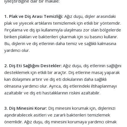
iyileştirdiğine dair bir makale:
1. Plak ve Diş Arası Temizliği:
Ağız duşu, dişler arasındaki
plak ve yiyecek artıklarını temizlemek için etkili bir yöntemdir.
Fırçalama ve diş ipi kullanımıyla ulaşılması zor olan bölgelerde
biriken plakları ve bakterileri çıkarmak için su basıncı kullanır.
Bu, dişlerin ve diş etlerinin daha temiz ve sağlıklı kalmasına
yardımcı olur.
2. Diş Eti Sağlığını Destekler:
Ağız duşu, diş etlerinin sağlığını
desteklemek için etkili bir araçtır. Diş etlerine masaj yaparak
kan dolaşımını artırır ve diş eti dokularının daha sağlıklı
olmasına yardımcı olur. Ayrıca, diş etlerindeki iltihaplanmayı
azaltabilir ve diş eti hastalıklarının riskini azaltabilir.
3. Diş Minesini Korur:
Diş minesini korumak için, dişlerinizi
aşındırabilecek asitleri ve zararlı bakterileri temizlemek
önemlidir. Ağız duşu, diş minesini korumaya yardımcı olmak