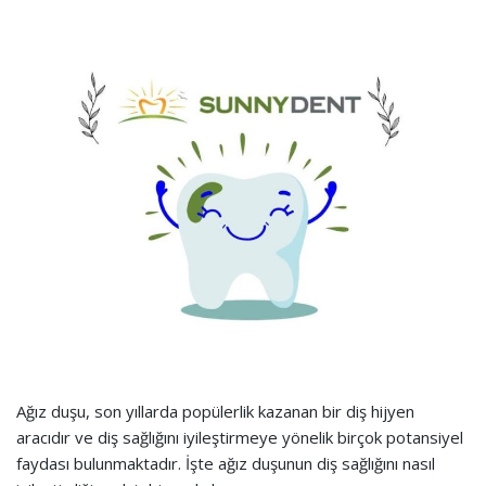
Ağız duşu, son yıllarda popülerlik kazanan bir diş hijyen
aracıdır ve diş sağlığını iyileştirmeye yönelik birçok potansiyel
faydası bulunmaktadır. İşte ağız duşunun diş sağlığını nasıl