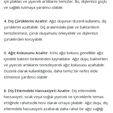
için plakları ve yiyecek artıklarını temizler. Bu, dişlerinizi güçlü
ve sağlıklı tutmaya yardımcı olabilir.
4. Diş Çürüklerini Azaltır:
Ağız duşunun düzenli kullanımı, diş
çürüklerini azaltabilir. Diş aralarındaki plak ve bakterilerin
temizlenmesi, çürük oluşumunu önleyebilir ve dişlerinizi
çürüklerden koruyabilir.
5. Ağız Kokusunu Azaltır:
Kötü ağız kokusu genellikle ağız
içindeki bakteri birikiminden kaynaklanır. Ağız duşu, bakterileri
ve yiyecek artıklarını temizleyerek ağız kokusunu azaltabilir.
Düzenli olarak kullanıldığında, daha temiz bir nefes elde
etmenize yardımcı olabilir.
6. Diş Etlerindeki Hassasiyeti Azaltır:
Diş etlerindeki
hassasiyet, sıcak veya soğuk yiyecek ve içeceklerle temas
ettiğinde rahatsızlık hissi olarak ortaya çıkabilir. Ağız duşu, diş
etlerindeki hassasiyeti azaltarak daha rahat bir ağız sağlığı