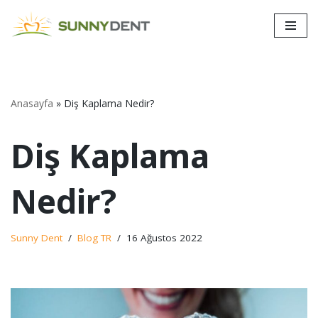
İçeriğe
geç
Anasayfa
»
Diş Kaplama Nedir?
Diş Kaplama
Nedir?
Sunny Dent
Blog TR
16 Ağustos 2022