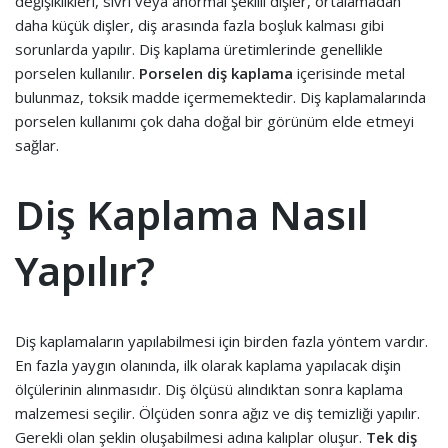
değişiklikleri, sivri veya anormal şekilli dişler, ortalamadan
daha küçük dişler, diş arasında fazla boşluk kalması gibi
sorunlarda yapılır. Diş kaplama üretimlerinde genellikle
porselen kullanılır.
Porselen diş kaplama
içerisinde metal
bulunmaz, toksik madde içermemektedir. Diş kaplamalarında
porselen kullanımı çok daha doğal bir görünüm elde etmeyi
sağlar.
Diş Kaplama Nasıl
Yapılır?
Diş kaplamaların yapılabilmesi için birden fazla yöntem vardır.
En fazla yaygın olanında, ilk olarak kaplama yapılacak dişin
ölçülerinin alınmasıdır. Diş ölçüsü alındıktan sonra kaplama
malzemesi seçilir. Ölçüden sonra ağız ve diş temizliği yapılır.
Gerekli olan şeklin oluşabilmesi adına kalıplar oluşur.
Tek diş