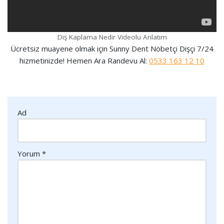
Diş Kaplama Nedir Videolu Anlatım
Ücretsiz muayene olmak için Sunny Dent Nöbetçi Dişçi 7/24
hizmetinizde! Hemen Ara Randevu Al:
0533 163 12 10
Ad
Yorum
*