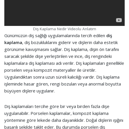
Diş Kaplama Nedir Videolu Anlatım
Günümüzün diş sağlığı uygulamalarında tercih edilen
diş
kaplama
, diş bozukluklarını giderir ve dişlerin daha estetik
görünüme kavuşmasını sağlar. Diş kaplama, dişin ön tarafını
saracak şekilde dişe yerleştirilen ve ince, diş rengindeki
kaplamalara diş kaplaması adı verilir. Diş kaplamaları genellikle
porselen veya kompozit materyaller ile üretilir.
Uygulandıktan sonra uzun süreli kalıcılığı vardır. Diş kaplama
işleminde hasar gören, rengi bozulan veya anormal boyutta
büyüyen dişlere uygulanır.
Diş kaplamaları tercihe göre bir veya birden fazla dişe
uygulanabilir. Porselen kaplamalar, kompozit kaplama
yöntemine göre lekede daha dayanıklıdır. Doğal dişlerin ışığını
başarılı şekilde taklit eder. Bu durumda porselen diş