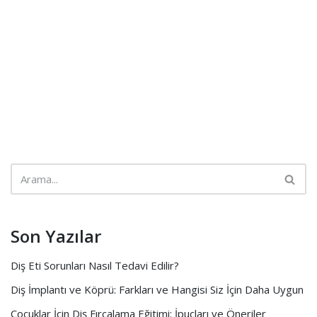
Son Yazılar
Diş Eti Sorunları Nasıl Tedavi Edilir?
Diş İmplantı ve Köprü: Farkları ve Hangisi Siz İçin Daha Uygun
Çocuklar İçin Diş Fırçalama Eğitimi: İpuçları ve Öneriler