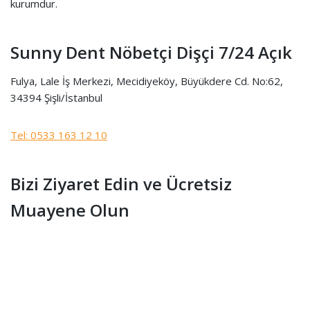
kurumdur.
Sunny Dent Nöbetçi Dişçi 7/24 Açık
Fulya, Lale İş Merkezi, Mecidiyeköy, Büyükdere Cd. No:62,
34394 Şişli/İstanbul
Tel: 0533 163 12 10
Bizi Ziyaret Edin ve Ücretsiz
Muayene Olun