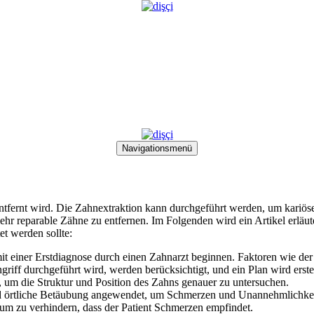
Navigationsmenü
 entfernt wird. Die Zahnextraktion kann durchgeführt werden, um kariös
r reparable Zähne zu entfernen. Im Folgenden wird ein Artikel erläute
t werden sollte:
it einer Erstdiagnose durch einen Zahnarzt beginnen. Faktoren wie der
riff durchgeführt wird, werden berücksichtigt, und ein Plan wird erstel
um die Struktur und Position des Zahns genauer zu untersuchen.
d örtliche Betäubung angewendet, um Schmerzen und Unannehmlichke
m zu verhindern, dass der Patient Schmerzen empfindet.