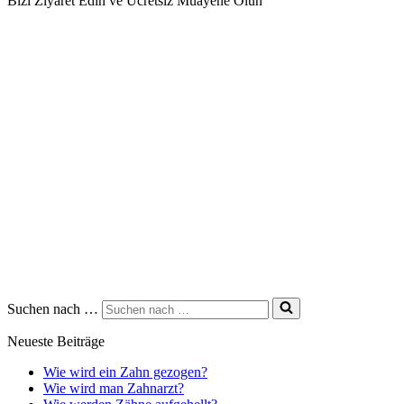
Bizi Ziyaret Edin ve Ücretsiz Muayene Olun
Suchen nach …
Neueste Beiträge
Wie wird ein Zahn gezogen?
Wie wird man Zahnarzt?