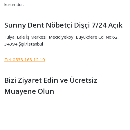
kurumdur.
Sunny Dent Nöbetçi Dişçi 7/24 Açık
Fulya, Lale İş Merkezi, Mecidiyeköy, Büyükdere Cd. No:62,
34394 Şişli/İstanbul
Tel: 0533 163 12 10
Bizi Ziyaret Edin ve Ücretsiz
Muayene Olun