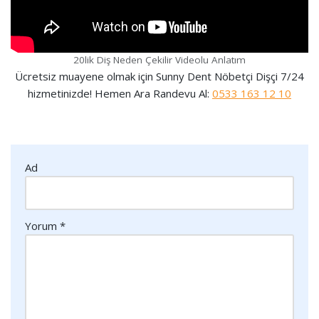
20lik Diş Neden Çekilir Videolu Anlatım
Ücretsiz muayene olmak için Sunny Dent Nöbetçi Dişçi 7/24
hizmetinizde! Hemen Ara Randevu Al:
0533 163 12 10
Ad
Yorum
*