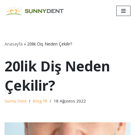
İçeriğe
geç
Anasayfa
»
20lik Diş Neden Çekilir?
20lik Diş Neden
Çekilir?
Sunny Dent
Blog TR
18 Ağustos 2022