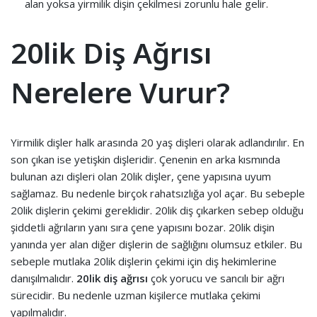
alan yoksa yirmilik dişin çekilmesi zorunlu hale gelir.
20lik Diş Ağrısı
Nerelere Vurur?
Yirmilik dişler halk arasında 20 yaş dişleri olarak adlandırılır. En
son çıkan ise yetişkin dişleridir. Çenenin en arka kısmında
bulunan azı dişleri olan 20lik dişler, çene yapısına uyum
sağlamaz. Bu nedenle birçok rahatsızlığa yol açar. Bu sebeple
20lik dişlerin çekimi gereklidir. 20lik diş çıkarken sebep olduğu
şiddetli ağrıların yanı sıra çene yapısını bozar. 20lik dişin
yanında yer alan diğer dişlerin de sağlığını olumsuz etkiler. Bu
sebeple mutlaka 20lik dişlerin çekimi için diş hekimlerine
danışılmalıdır.
20lik diş ağrısı
çok yorucu ve sancılı bir ağrı
sürecidir. Bu nedenle uzman kişilerce mutlaka çekimi
yapılmalıdır.