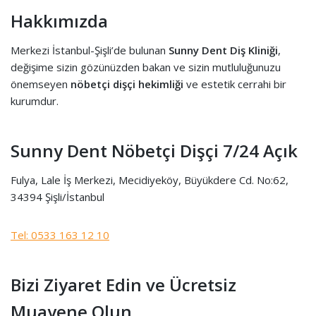
Hakkımızda
Merkezi İstanbul-Şişli’de bulunan
Sunny Dent Diş Kliniği
,
değişime sizin gözünüzden bakan ve sizin mutluluğunuzu
önemseyen
nöbetçi dişçi hekimliği
ve estetik cerrahi bir
kurumdur.
Sunny Dent Nöbetçi Dişçi 7/24 Açık
Fulya, Lale İş Merkezi, Mecidiyeköy, Büyükdere Cd. No:62,
34394 Şişli/İstanbul
Tel: 0533 163 12 10
Bizi Ziyaret Edin ve Ücretsiz
Muayene Olun