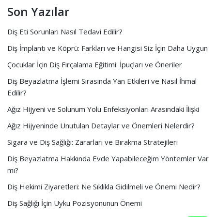
Son Yazılar
Diş Eti Sorunları Nasıl Tedavi Edilir?
Diş İmplantı ve Köprü: Farkları ve Hangisi Siz İçin Daha Uygun
Çocuklar İçin Diş Fırçalama Eğitimi: İpuçları ve Öneriler
Diş Beyazlatma İşlemi Sırasında Yan Etkileri ve Nasıl İhmal
Edilir?
Ağız Hijyeni ve Solunum Yolu Enfeksiyonları Arasındaki İlişki
Ağız Hijyeninde Unutulan Detaylar ve Önemleri Nelerdir?
Sigara ve Diş Sağlığı: Zararları ve Bırakma Stratejileri
Diş Beyazlatma Hakkında Evde Yapabileceğim Yöntemler Var
mı?
Diş Hekimi Ziyaretleri: Ne Sıklıkla Gidilmeli ve Önemi Nedir?
Diş Sağlığı İçin Uyku Pozisyonunun Önemi