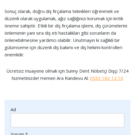
Sonuç olarak, doğru diş fırçalama teknikleri öğrenmek ve
düzenli olarak uygulamak, ağız sağlığınızı korumak için kritik
öneme sahiptir. Etkili bir diş fırçalama işlemi, diş çürümelerini
önlemenin yanı sıra diş eti hastalıkları gibi sorunların da
önlenebilmesine yardımcı olabilir. Unutmayın ki sağlıklı bir
gülümseme için düzenli diş bakımı ve diş hekimi kontrolleri
önemlidir.
Ücretsiz muayene olmak için Sunny Dent Nöbetçi Dişçi 7/24
hizmetinizde! Hemen Ara Randevu Al:
0533 163 12 10
Ad
Yorum
*