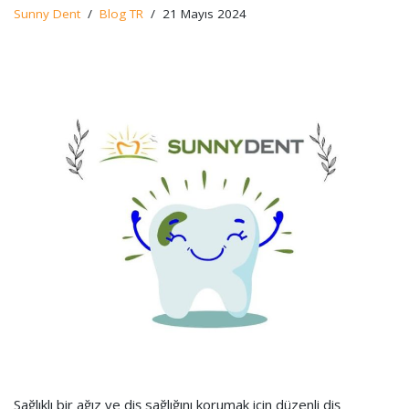
Sunny Dent
Blog TR
21 Mayıs 2024
Sağlıklı bir ağız ve diş sağlığını korumak için düzenli diş