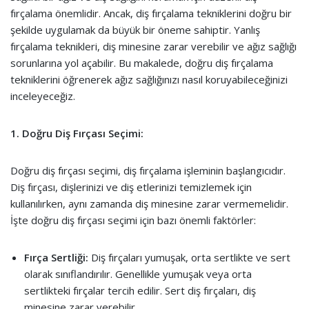
fırçalama önemlidir. Ancak, diş fırçalama tekniklerini doğru bir
şekilde uygulamak da büyük bir öneme sahiptir. Yanlış
fırçalama teknikleri, diş minesine zarar verebilir ve ağız sağlığı
sorunlarına yol açabilir. Bu makalede, doğru diş fırçalama
tekniklerini öğrenerek ağız sağlığınızı nasıl koruyabileceğinizi
inceleyeceğiz.
1. Doğru Diş Fırçası Seçimi:
Doğru diş fırçası seçimi, diş fırçalama işleminin başlangıcıdır.
Diş fırçası, dişlerinizi ve diş etlerinizi temizlemek için
kullanılırken, aynı zamanda diş minesine zarar vermemelidir.
İşte doğru diş fırçası seçimi için bazı önemli faktörler:
Fırça Sertliği:
Diş fırçaları yumuşak, orta sertlikte ve sert
olarak sınıflandırılır. Genellikle yumuşak veya orta
sertlikteki fırçalar tercih edilir. Sert diş fırçaları, diş
minesine zarar verebilir.